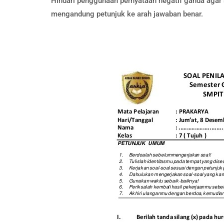
Hindari penggunaan pernyataan negatif ganda agar 
mengandung petunjuk ke arah jawaban benar.