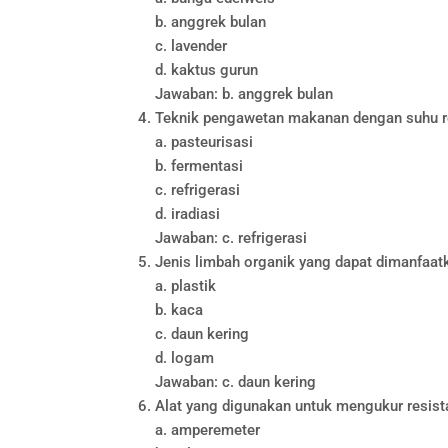
b. anggrek bulan
c. lavender
d. kaktus gurun
Jawaban: b. anggrek bulan
Teknik pengawetan makanan dengan suhu r
a. pasteurisasi
b. fermentasi
c. refrigerasi
d. iradiasi
Jawaban: c. refrigerasi
Jenis limbah organik yang dapat dimanfaa
a. plastik
b. kaca
c. daun kering
d. logam
Jawaban: c. daun kering
Alat yang digunakan untuk mengukur resista
a. amperemeter