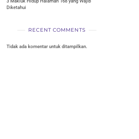
3 Makluk Hidup Halaman 168 yang Wajib
Diketahui
RECENT COMMENTS
Tidak ada komentar untuk ditampilkan.