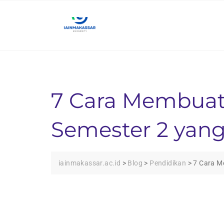
Skip
to
content
7 Cara Membuat 
Semester 2 yang
iainmakassar.ac.id
>
Blog
>
Pendidikan
>
7 Cara M