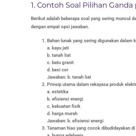
1. Contoh Soal Pilihan Ganda
Berikut adalah beberapa soal yang sering muncul da
dengan empat opsi jawaban.
Bahan lunak yang sering digunakan dalam k
a. kayu jati
b. tanah liat
c. batu granit
d. besi cor
Jawaban: b. tanah liat
Prinsip utama dalam rekayasa produk elekt
a. estetika
b. efisiensi energi
c. kekuatan fisik
d. harga murah
Jawaban: b. efisiensi energi
Tanaman hias yang cocok dibudidayakan di 
a. bunga edelweis