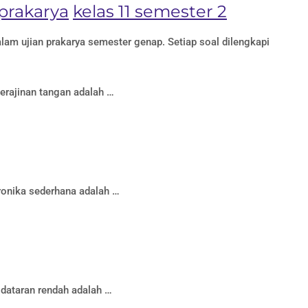
prakarya
kelas 11 semester 2
lam ujian prakarya semester genap. Setiap soal dilengkapi
erajinan tangan adalah …
ronika sederhana adalah …
dataran rendah adalah …