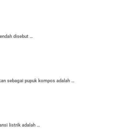
endah disebut …
tkan sebagai pupuk kompos adalah …
nsi listrik adalah …