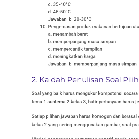
c. 35-40°C
d. 45-50°C
Jawaban: b. 20-30°C
Pengemasan produk makanan bertujuan ut
a. menambah berat
b. memperpanjang masa simpan
c. mempercantik tampilan
d. meningkatkan harga
Jawaban: b. memperpanjang masa simpan
2. Kaidah Penulisan Soal Pil
Soal yang baik harus mengukur kompetensi secara te
tema 1 subtema 2 kelas 3, butir pertanyaan harus j
Setiap pilihan jawaban harus homogen dan berasal
kelas 2 yang sering menggunakan gambar, soal pra