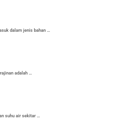
asuk dalam jenis bahan …
rajinan adalah …
n suhu air sekitar …