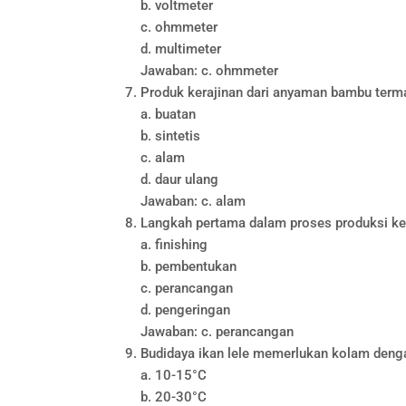
b. voltmeter
c. ohmmeter
d. multimeter
Jawaban: c. ohmmeter
Produk kerajinan dari anyaman bambu term
a. buatan
b. sintetis
c. alam
d. daur ulang
Jawaban: c. alam
Langkah pertama dalam proses produksi ke
a. finishing
b. pembentukan
c. perancangan
d. pengeringan
Jawaban: c. perancangan
Budidaya ikan lele memerlukan kolam denga
a. 10-15°C
b. 20-30°C