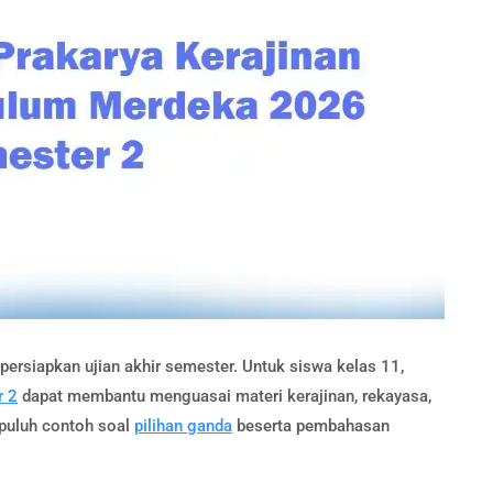
rsiapkan ujian akhir semester. Untuk siswa kelas 11,
r 2
dapat membantu menguasai materi kerajinan, rekayasa,
epuluh contoh soal
pilihan ganda
beserta pembahasan