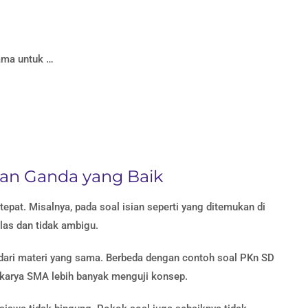
ama untuk …
ihan Ganda yang Baik
pat. Misalnya, pada soal isian seperti yang ditemukan di
elas dan tidak ambigu.
 dari materi yang sama. Berbeda dengan contoh soal PKn SD
karya SMA lebih banyak menguji konsep.