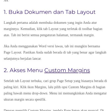
A4.
1. Buka Dokumen dan Tab Layout
Langkah pertama adalah membuka dokumen yang ingin Anda atur
marginnya. Kemudian, klik tab Layout yang terletak di toolbar bagian
atas. Tab ini berisi semua pengaturan halaman, termasuk margin.
Jika Anda menggunakan Word versi lawas, tab ini mungkin bernama
Page Layout. Pastikan Anda sudah berada di tab yang benar agar langkah
selanjutnya berjalan lancar.
2. Akses Menu
Custom Margins
Setelah tab Layout terbuka, cari grup Page Setup yang biasanya berada di
paling kiri. Klik ikon Margins, lalu pilih opsi Custom Margins di bagian
paling bawah menu drop-down. Menu ini memungkinkan Anda mengatur
ukuran margin secara spesifik.
Dengan memilih Custom Margins, jendela Page Setup akan muncul. Di