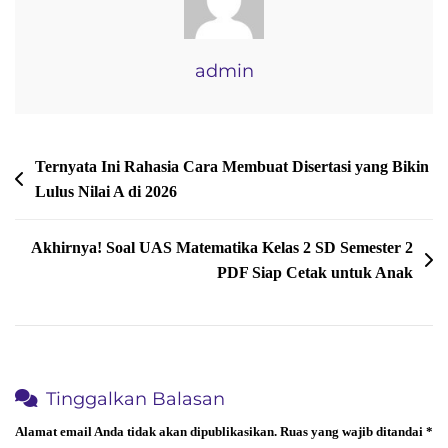
Yang
Jarang
Diketahui
admin
Navigasi
Ternyata Ini Rahasia Cara Membuat Disertasi yang Bikin
Lulus Nilai A di 2026
pos
Akhirnya! Soal UAS Matematika Kelas 2 SD Semester 2
PDF Siap Cetak untuk Anak
Tinggalkan Balasan
Alamat email Anda tidak akan dipublikasikan.
Ruas yang wajib ditandai
*