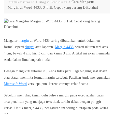
iainmakassar.ac.id
>
Blog
>
Pendidikan
>
Cara Mengatur
Margin di Word 4433: 3 Trik Cepat yang Jarang Diketahui
Mengatur
margin
di Word 4433 sering dibutuhkan untuk dokumen
formal seperti
skripsi
atau laporan.
Margin 4433
berarti ukuran tepi atas
4 cm, bawah 4 cm, kiri 3 cm, dan kanan 3 cm. Artikel ini akan memandu
Anda dalam lima langkah mudah.
Dengan mengikuti tutorial ini, Anda tidak perlu lagi bingung saat dosen
atau atasan meminta format margin tersebut. Pastikan Anda menggunakan
Microsoft Word
versi apa pun, karena caranya relatif sama.
Sebelum memulai, kenali dulu bahwa margin pada word adalah batas
area penulisan yang menjaga teks tidak terlalu dekat dengan pinggir
kertas. Untuk margin 4433, pengaturan ini sering diterapkan pada kertas