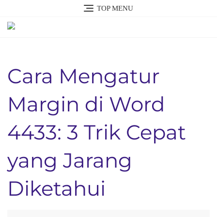
Skip
TOP MENU
to
content
Cara Mengatur
Margin di Word
4433: 3 Trik Cepat
yang Jarang
Diketahui