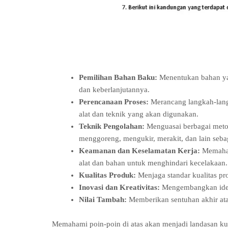
Pemilihan Bahan Baku:
Menentukan bahan yan
dan keberlanjutannya.
Perencanaan Proses:
Merancang langkah-lang
alat dan teknik yang akan digunakan.
Teknik Pengolahan:
Menguasai berbagai meto
menggoreng, mengukir, merakit, dan lain seba
Keamanan dan Keselamatan Kerja:
Memaham
alat dan bahan untuk menghindari kecelakaan.
Kualitas Produk:
Menjaga standar kualitas pro
Inovasi dan Kreativitas:
Mengembangkan ide-i
Nilai Tambah:
Memberikan sentuhan akhir ata
Memahami poin-poin di atas akan menjadi landasan kua