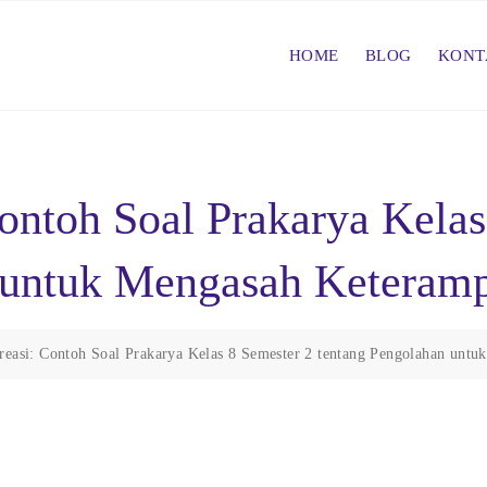
HOME
BLOG
KONT
ontoh Soal Prakarya Kelas
 untuk Mengasah Keteramp
easi: Contoh Soal Prakarya Kelas 8 Semester 2 tentang Pengolahan untu