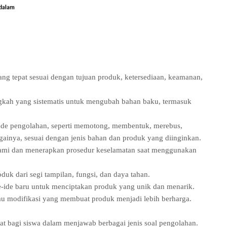
g tepat sesuai dengan tujuan produk, ketersediaan, keamanan,
kah yang sistematis untuk mengubah bahan baku, termasuk
de pengolahan, seperti memotong, membentuk, merebus,
gainya, sesuai dengan jenis bahan dan produk yang diinginkan.
i dan menerapkan prosedur keselamatan saat menggunakan
duk dari segi tampilan, fungsi, dan daya tahan.
de baru untuk menciptakan produk yang unik dan menarik.
u modifikasi yang membuat produk menjadi lebih berharga.
t bagi siswa dalam menjawab berbagai jenis soal pengolahan.