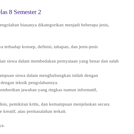
las 8 Semester 2
engolahan biasanya dikategorikan menjadi beberapa jenis,
terhadap konsep, definisi, tahapan, dan jenis-jenis
itian siswa dalam membedakan pernyataan yang benar dan salah
mpuan siswa dalam menghubungkan istilah dengan
n dengan teknik pengolahannya.
emberikan jawaban yang ringkas namun informatif,
sis, pemikiran kritis, dan kemampuan menjelaskan secara
kreatif, atau permasalahan terkait.
ya.