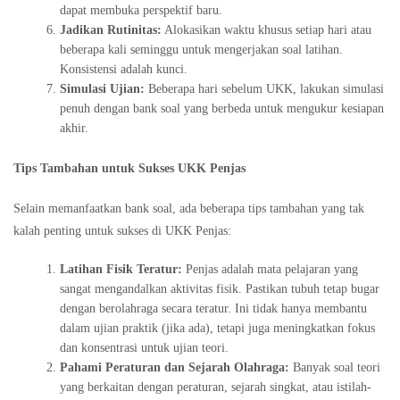
dapat membuka perspektif baru.
Jadikan Rutinitas:
Alokasikan waktu khusus setiap hari atau
beberapa kali seminggu untuk mengerjakan soal latihan.
Konsistensi adalah kunci.
Simulasi Ujian:
Beberapa hari sebelum UKK, lakukan simulasi
penuh dengan bank soal yang berbeda untuk mengukur kesiapan
akhir.
Tips Tambahan untuk Sukses UKK Penjas
Selain memanfaatkan bank soal, ada beberapa tips tambahan yang tak
kalah penting untuk sukses di UKK Penjas:
Latihan Fisik Teratur:
Penjas adalah mata pelajaran yang
sangat mengandalkan aktivitas fisik. Pastikan tubuh tetap bugar
dengan berolahraga secara teratur. Ini tidak hanya membantu
dalam ujian praktik (jika ada), tetapi juga meningkatkan fokus
dan konsentrasi untuk ujian teori.
Pahami Peraturan dan Sejarah Olahraga:
Banyak soal teori
yang berkaitan dengan peraturan, sejarah singkat, atau istilah-