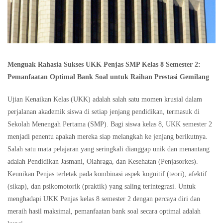
Menguak Rahasia Sukses UKK Penjas SMP Kelas 8 Semester 2:
Pemanfaatan Optimal Bank Soal untuk Raihan Prestasi Gemilang
Ujian Kenaikan Kelas (UKK) adalah salah satu momen krusial dalam
perjalanan akademik siswa di setiap jenjang pendidikan, termasuk di
Sekolah Menengah Pertama (SMP). Bagi siswa kelas 8, UKK semester 2
menjadi penentu apakah mereka siap melangkah ke jenjang berikutnya.
Salah satu mata pelajaran yang seringkali dianggap unik dan menantang
adalah Pendidikan Jasmani, Olahraga, dan Kesehatan (Penjasorkes).
Keunikan Penjas terletak pada kombinasi aspek kognitif (teori), afektif
(sikap), dan psikomotorik (praktik) yang saling terintegrasi. Untuk
menghadapi UKK Penjas kelas 8 semester 2 dengan percaya diri dan
meraih hasil maksimal, pemanfaatan bank soal secara optimal adalah