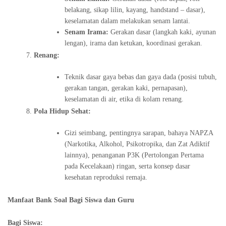
belakang, sikap lilin, kayang, handstand – dasar),
keselamatan dalam melakukan senam lantai.
Senam Irama:
Gerakan dasar (langkah kaki, ayunan
lengan), irama dan ketukan, koordinasi gerakan.
Renang:
Teknik dasar gaya bebas dan gaya dada (posisi tubuh,
gerakan tangan, gerakan kaki, pernapasan),
keselamatan di air, etika di kolam renang.
Pola Hidup Sehat:
Gizi seimbang, pentingnya sarapan, bahaya NAPZA
(Narkotika, Alkohol, Psikotropika, dan Zat Adiktif
lainnya), penanganan P3K (Pertolongan Pertama
pada Kecelakaan) ringan, serta konsep dasar
kesehatan reproduksi remaja.
Manfaat Bank Soal Bagi Siswa dan Guru
Bagi Siswa: