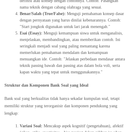
definisi atau konsep dengan contohnya. Contoh: Pasangkan
nama teknik dengan cabang olahraga yang sesuai.
Benar/Salah (True/False):
Menguji pemahaman konsep dasar
dengan pernyataan yang harus dinilai kebenarannya. Contoh:
"Start jongkok digunakan untuk lari jarak menengah."
Esai (Essay):
Menguji kemampuan siswa untuk menganalisis,
menjelaskan, membandingkan, atau memberikan contoh. Ini
seringkali menjadi soal yang paling menantang karena
memerlukan pemahaman mendalam dan kemampuan
menuangkan ide. Contoh: "Jelaskan perbedaan mendasar antara
teknik passing bawah dan passing atas dalam bola voli, serta
kapan waktu yang tepat untuk menggunakannya."
Struktur dan Komponen Bank Soal yang Ideal
Bank soal yang berkualitas tidak hanya sekadar kumpulan soal, tetapi
memiliki struktur yang terorganisir dan komponen pendukung yang
lengkap:
Variasi Soal:
Mencakup aspek kognitif (pengetahuan), afektif