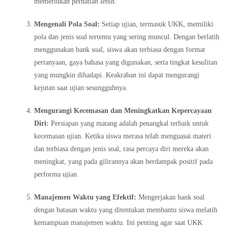
memerlukan perhatian lebih.
Mengenali Pola Soal:
Setiap ujian, termasuk UKK, memiliki
pola dan jenis soal tertentu yang sering muncul. Dengan berlatih
menggunakan bank soal, siswa akan terbiasa dengan format
pertanyaan, gaya bahasa yang digunakan, serta tingkat kesulitan
yang mungkin dihadapi. Keakraban ini dapat mengurangi
kejutan saat ujian sesungguhnya.
Mengurangi Kecemasan dan Meningkatkan Kepercayaan
Diri:
Persiapan yang matang adalah penangkal terbaik untuk
kecemasan ujian. Ketika siswa merasa telah menguasai materi
dan terbiasa dengan jenis soal, rasa percaya diri mereka akan
meningkat, yang pada gilirannya akan berdampak positif pada
performa ujian.
Manajemen Waktu yang Efektif:
Mengerjakan bank soal
dengan batasan waktu yang ditentukan membantu siswa melatih
kemampuan manajemen waktu. Ini penting agar saat UKK