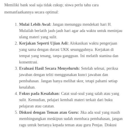
Memiliki bank soal saja tidak cukup; siswa perlu tahu cara
memanfaatkannya secara optimal:
Mulai Lebih Awal:
Jangan menunggu mendekati hari H.
Mulailah berlatih jauh-jauh hari agar ada waktu untuk meninjau
ulang materi yang sulit.
Kerjakan Seperti Ujian Asli:
Alokasikan waktu pengerjaan
yang sama dengan durasi UKK sesungguhnya. Kerjakan di
tempat yang tenang, tanpa gangguan. Ini melatih stamina dan
konsentrasi.
Evaluasi Hasil Secara Menyeluruh:
Setelah selesai, periksa
jawaban dengan teliti menggunakan kunci jawaban dan
pembahasan. Jangan hanya melihat skor, tetapi pahami setiap
kesalahan.
Fokus pada Kesalahan:
Catat soal-soal yang salah atau yang
sulit. Kemudian, pelajari kembali materi terkait dari buku
pelajaran atau catatan.
Diskusi dengan Teman atau Guru:
Jika ada soal yang masih
membingungkan meskipun sudah membaca pembahasan, jangan
ragu untuk bertanya kepada teman atau guru Penjas. Diskusi