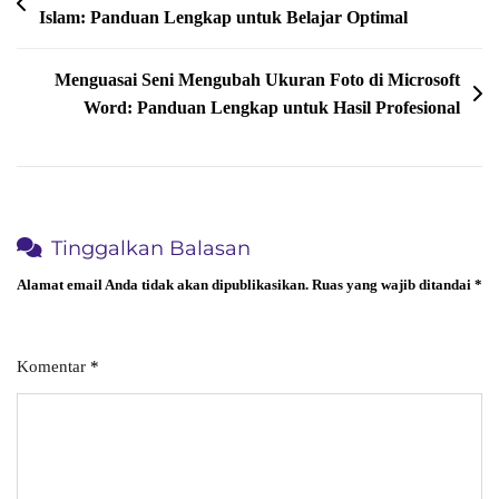
Islam: Panduan Lengkap untuk Belajar Optimal
pos
Untuk
Raihan
Prestasi
Menguasai Seni Mengubah Ukuran Foto di Microsoft
Word: Panduan Lengkap untuk Hasil Profesional
Gemilang
Tinggalkan Balasan
Alamat email Anda tidak akan dipublikasikan.
Ruas yang wajib ditandai
*
Komentar
*