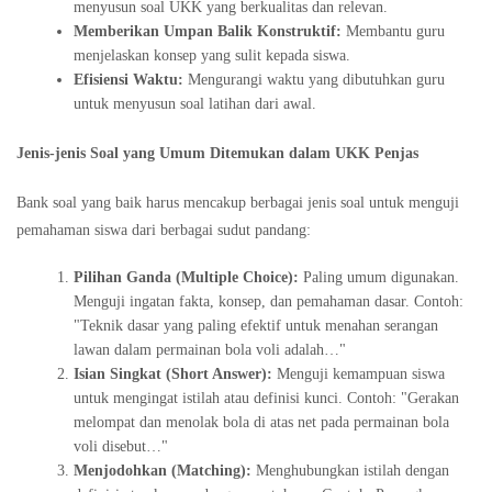
menyusun soal UKK yang berkualitas dan relevan.
Memberikan Umpan Balik Konstruktif:
Membantu guru
menjelaskan konsep yang sulit kepada siswa.
Efisiensi Waktu:
Mengurangi waktu yang dibutuhkan guru
untuk menyusun soal latihan dari awal.
Jenis-jenis Soal yang Umum Ditemukan dalam UKK Penjas
Bank soal yang baik harus mencakup berbagai jenis soal untuk menguji
pemahaman siswa dari berbagai sudut pandang:
Pilihan Ganda (Multiple Choice):
Paling umum digunakan.
Menguji ingatan fakta, konsep, dan pemahaman dasar. Contoh:
"Teknik dasar yang paling efektif untuk menahan serangan
lawan dalam permainan bola voli adalah…"
Isian Singkat (Short Answer):
Menguji kemampuan siswa
untuk mengingat istilah atau definisi kunci. Contoh: "Gerakan
melompat dan menolak bola di atas net pada permainan bola
voli disebut…"
Menjodohkan (Matching):
Menghubungkan istilah dengan