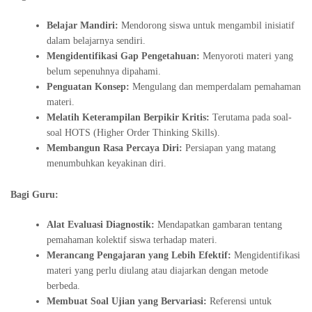
Belajar Mandiri:
Mendorong siswa untuk mengambil inisiatif
dalam belajarnya sendiri.
Mengidentifikasi Gap Pengetahuan:
Menyoroti materi yang
belum sepenuhnya dipahami.
Penguatan Konsep:
Mengulang dan memperdalam pemahaman
materi.
Melatih Keterampilan Berpikir Kritis:
Terutama pada soal-
soal HOTS (Higher Order Thinking Skills).
Membangun Rasa Percaya Diri:
Persiapan yang matang
menumbuhkan keyakinan diri.
Bagi Guru:
Alat Evaluasi Diagnostik:
Mendapatkan gambaran tentang
pemahaman kolektif siswa terhadap materi.
Merancang Pengajaran yang Lebih Efektif:
Mengidentifikasi
materi yang perlu diulang atau diajarkan dengan metode
berbeda.
Membuat Soal Ujian yang Bervariasi:
Referensi untuk