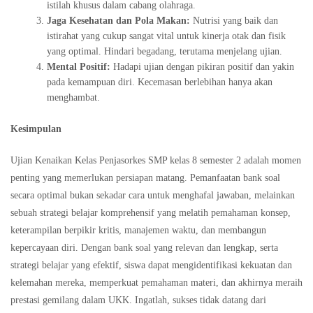
istilah khusus dalam cabang olahraga.
Jaga Kesehatan dan Pola Makan:
Nutrisi yang baik dan
istirahat yang cukup sangat vital untuk kinerja otak dan fisik
yang optimal. Hindari begadang, terutama menjelang ujian.
Mental Positif:
Hadapi ujian dengan pikiran positif dan yakin
pada kemampuan diri. Kecemasan berlebihan hanya akan
menghambat.
Kesimpulan
Ujian Kenaikan Kelas Penjasorkes SMP kelas 8 semester 2 adalah momen
penting yang memerlukan persiapan matang. Pemanfaatan bank soal
secara optimal bukan sekadar cara untuk menghafal jawaban, melainkan
sebuah strategi belajar komprehensif yang melatih pemahaman konsep,
keterampilan berpikir kritis, manajemen waktu, dan membangun
kepercayaan diri. Dengan bank soal yang relevan dan lengkap, serta
strategi belajar yang efektif, siswa dapat mengidentifikasi kekuatan dan
kelemahan mereka, memperkuat pemahaman materi, dan akhirnya meraih
prestasi gemilang dalam UKK. Ingatlah, sukses tidak datang dari