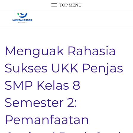
Skip
TOP MENU
to
content
Menguak Rahasia
Sukses UKK Penjas
SMP Kelas 8
Semester 2:
Pemanfaatan