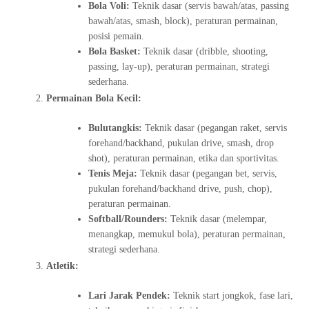
Bola Voli:
Teknik dasar (servis bawah/atas, passing
bawah/atas, smash, block), peraturan permainan,
posisi pemain.
Bola Basket:
Teknik dasar (dribble, shooting,
passing, lay-up), peraturan permainan, strategi
sederhana.
Permainan Bola Kecil:
Bulutangkis:
Teknik dasar (pegangan raket, servis
forehand/backhand, pukulan drive, smash, drop
shot), peraturan permainan, etika dan sportivitas.
Tenis Meja:
Teknik dasar (pegangan bet, servis,
pukulan forehand/backhand drive, push, chop),
peraturan permainan.
Softball/Rounders:
Teknik dasar (melempar,
menangkap, memukul bola), peraturan permainan,
strategi sederhana.
Atletik:
Lari Jarak Pendek:
Teknik start jongkok, fase lari,