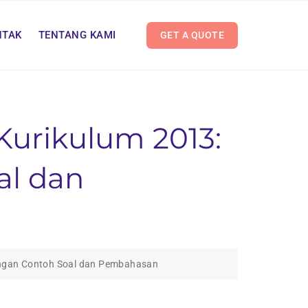
NTAK
TENTANG KAMI
GET A QUOTE
 Kurikulum 2013:
al dan
engan Contoh Soal dan Pembahasan