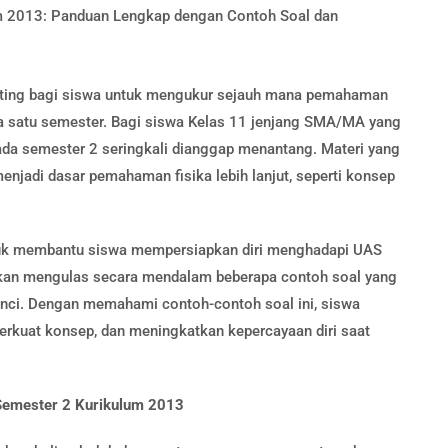
ting bagi siswa untuk mengukur sejauh mana pemahaman
ma satu semester. Bagi siswa Kelas 11 jenjang SMA/MA yang
ada semester 2 seringkali dianggap menantang. Materi yang
enjadi dasar pemahaman fisika lebih lanjut, seperti konsep
ntuk membantu siswa mempersiapkan diri menghadapi UAS
 akan mengulas secara mendalam beberapa contoh soal yang
nci. Dengan memahami contoh-contoh soal ini, siswa
erkuat konsep, dan meningkatkan kepercayaan diri saat
Semester 2 Kurikulum 2013