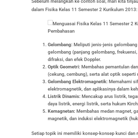
Sebelum melangkah ke contoh soal, mari kita tin
dalam Fisika Kelas 11 Semester 2 Kurikulum 2013:
Gelombang:
Meliputi jenis-jenis gelombang
gelombang (panjang gelombang, frekuensi, p
difraksi, dan efek Doppler.
Optik Geometri:
Membahas pemantulan dan p
(cekung, cembung), serta alat optik seperti
Gelombang Elektromagnetik:
Memahami sifa
elektromagnetik, dan aplikasinya dalam keh
Listrik Dinamis:
Mencakup arus listrik, tega
daya listrik, energi listrik, serta hukum Kirch
Kemagnetan:
Membahas medan magnet, gaya
magnetik, dan induksi elektromagnetik (hu
Setiap topik ini memiliki konsep-konsep kunci dan