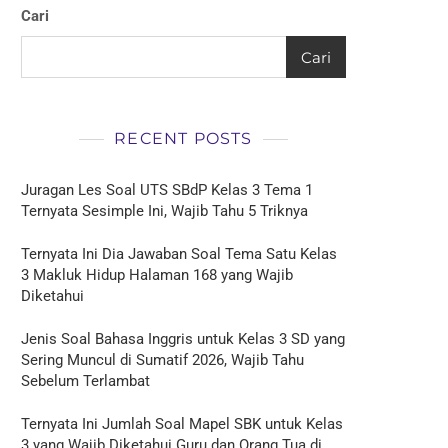
Cari
Cari
RECENT POSTS
Juragan Les Soal UTS SBdP Kelas 3 Tema 1
Ternyata Sesimple Ini, Wajib Tahu 5 Triknya
Ternyata Ini Dia Jawaban Soal Tema Satu Kelas
3 Makluk Hidup Halaman 168 yang Wajib
Diketahui
Jenis Soal Bahasa Inggris untuk Kelas 3 SD yang
Sering Muncul di Sumatif 2026, Wajib Tahu
Sebelum Terlambat
Ternyata Ini Jumlah Soal Mapel SBK untuk Kelas
3 yang Wajib Diketahui Guru dan Orang Tua di