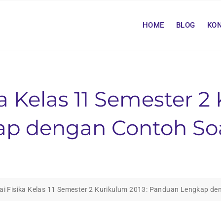
HOME
BLOG
KO
 Kelas 11 Semester 2
p dengan Contoh So
i Fisika Kelas 11 Semester 2 Kurikulum 2013: Panduan Lengkap d