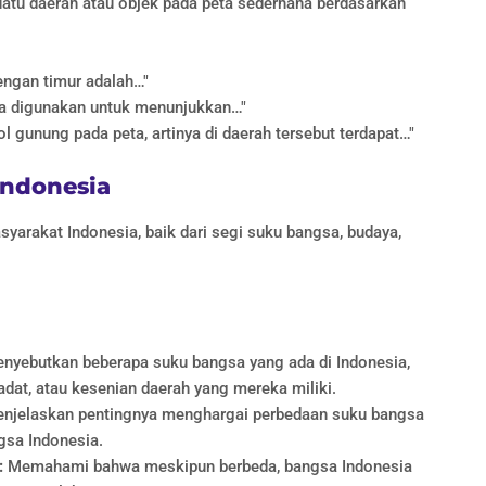
tu daerah atau objek pada peta sederhana berdasarkan
engan timur adalah…"
ya digunakan untuk menunjukkan…"
l gunung pada peta, artinya di daerah tersebut terdapat…"
Indonesia
arakat Indonesia, baik dari segi suku bangsa, budaya,
nyebutkan beberapa suku bangsa yang ada di Indonesia,
adat, atau kesenian daerah yang mereka miliki.
njelaskan pentingnya menghargai perbedaan suku bangsa
gsa Indonesia.
:
Memahami bahwa meskipun berbeda, bangsa Indonesia