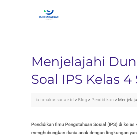
Skip
to
content
Menjelajahi Dun
Soal IPS Kelas 4
iainmakassar.ac.id
>
Blog
>
Pendidikan
>
Menjelaja
Pendidikan Ilmu Pengetahuan Sosial (IPS) di kela
menghubungkan dunia anak dengan lingkungan yang 