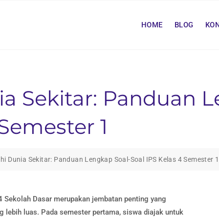
HOME
BLOG
KO
ia Sekitar: Panduan L
 Semester 1
hi Dunia Sekitar: Panduan Lengkap Soal-Soal IPS Kelas 4 Semester 
s 4 Sekolah Dasar merupakan jembatan penting yang
lebih luas. Pada semester pertama, siswa diajak untuk