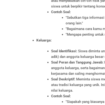
atau menyebutkan ciri-ciri fisik
siswa untuk berpikir tentang konse
Contoh Soal:
"Sebutkan tiga informasi 
orang lain."
"Bagaimana cara kamu me
"Mengapa penting untuk
Keluarga:
Soal Identifikasi:
Siswa diminta unt
adik) dan anggota keluarga besar (
Soal Peran dan Tanggung Jawab:
anggota keluarga, serta bagaima
kerjasama dan saling menghormat
Soal Deskriptif:
Meminta siswa men
atau tradisi keluarga yang unik. I
nilai keluarga.
Contoh Soal:
"Siapakah yang biasanya