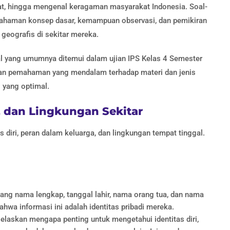
kat, hingga mengenal keragaman masyarakat Indonesia. Soal-
mahaman konsep dasar, kemampuan observasi, dan pemikiran
geografis di sekitar mereka.
oal yang umumnya ditemui dalam ujian IPS Kelas 4 Semester
ngan pemahaman yang mendalam terhadap materi dan jenis
l yang optimal.
a, dan Lingkungan Sekitar
s diri, peran dalam keluarga, dan lingkungan tempat tinggal.
ng nama lengkap, tanggal lahir, nama orang tua, dan nama
wa informasi ini adalah identitas pribadi mereka.
laskan mengapa penting untuk mengetahui identitas diri,