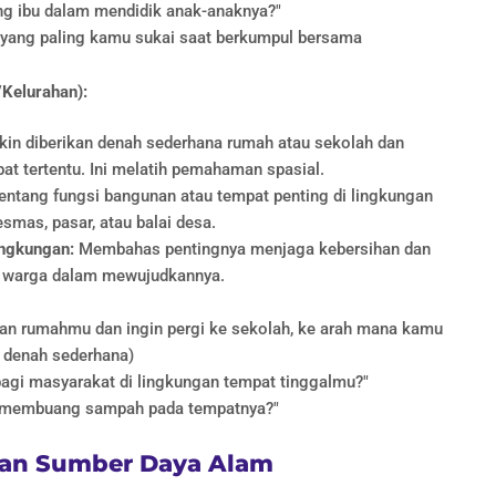
g ibu dalam mendidik anak-anaknya?"
n yang paling kamu sukai saat berkumpul bersama
/Kelurahan):
in diberikan denah sederhana rumah atau sekolah dan
t tertentu. Ini melatih pemahaman spasial.
ntang fungsi bangunan atau tempat penting di lingkungan
kesmas, pasar, atau balai desa.
ingkungan:
Membahas pentingnya menjaga kebersihan dan
an warga dalam mewujudkannya.
pan rumahmu dan ingin pergi ke sekolah, ke arah mana kamu
ai denah sederhana)
agi masyarakat di lingkungan tempat tinggalmu?"
k membuang sampah pada tempatnya?"
dan Sumber Daya Alam