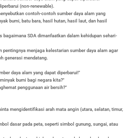
iperbarui (non-renewable).
enyebutkan contoh-contoh sumber daya alam yang
ak bumi, batu bara, hasil hutan, hasil laut, dan hasil
bagaimana SDA dimanfaatkan dalam kehidupan sehari-
pentingnya menjaga kelestarian sumber daya alam agar
leh generasi mendatang.
mber daya alam yang dapat diperbarui!"
minyak bumi bagi negara kita?"
ghemat penggunaan air bersih?"
ta mengidentifikasi arah mata angin (utara, selatan, timur,
ol dasar pada peta, seperti simbol gunung, sungai, atau