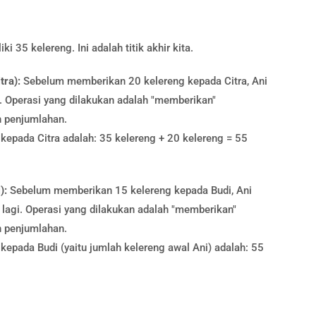
i 35 kelereng. Ini adalah titik akhir kita.
ra):
Sebelum memberikan 20 kelereng kepada Citra, Ani
. Operasi yang dilakukan adalah "memberikan"
h penjumlahan.
kepada Citra adalah: 35 kelereng + 20 kelereng = 55
):
Sebelum memberikan 15 kelereng kepada Budi, Ani
 lagi. Operasi yang dilakukan adalah "memberikan"
h penjumlahan.
epada Budi (yaitu jumlah kelereng awal Ani) adalah: 55