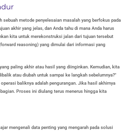
ndur
lah sebuah metode penyelesaian masalah yang berfokus pada
juan akhir yang jelas, dan Anda tahu di mana Anda harus
n kita untuk merekonstruksi jalan dari tujuan tersebut
 (forward reasoning) yang dimulai dari informasi yang
yang paling akhir atau hasil yang diinginkan. Kemudian, kita
 dibalik atau diubah untuk sampai ke langkah sebelumnya?"
 operasi baliknya adalah pengurangan. Jika hasil akhirnya
bagian. Proses ini diulang terus menerus hingga kita
ajar mengenali data penting yang mengarah pada solusi