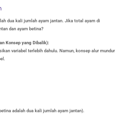
n
ah dua kali jumlah ayam jantan. Jika total ayam di
ntan dan ayam betina?
n Konsep yang Dibalik):
nisikan variabel terlebih dahulu. Namun, konsep alur mundur
el.
etina adalah dua kali jumlah ayam jantan).