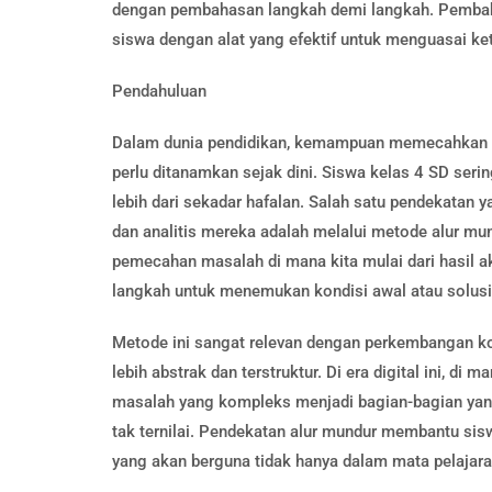
dengan pembahasan langkah demi langkah. Pembaha
siswa dengan alat yang efektif untuk menguasai kete
Pendahuluan
Dalam dunia pendidikan, kemampuan memecahkan m
perlu ditanamkan sejak dini. Siswa kelas 4 SD seri
lebih dari sekadar hafalan. Salah satu pendekatan 
dan analitis mereka adalah melalui metode alur mun
pemecahan masalah di mana kita mulai dari hasil ak
langkah untuk menemukan kondisi awal atau solusi 
Metode ini sangat relevan dengan perkembangan kog
lebih abstrak dan terstruktur. Di era digital ini, 
masalah yang kompleks menjadi bagian-bagian yang
tak ternilai. Pendekatan alur mundur membantu sis
yang akan berguna tidak hanya dalam mata pelajara