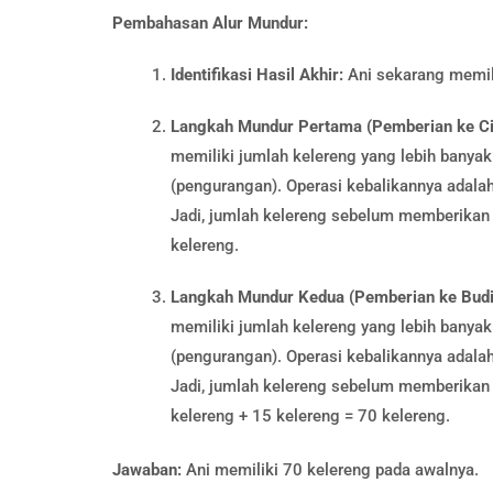
Pembahasan Alur Mundur:
Identifikasi Hasil Akhir:
Ani sekarang memilik
Langkah Mundur Pertama (Pemberian ke Cit
memiliki jumlah kelereng yang lebih banyak
(pengurangan). Operasi kebalikannya adala
Jadi, jumlah kelereng sebelum memberikan 
kelereng.
Langkah Mundur Kedua (Pemberian ke Budi
memiliki jumlah kelereng yang lebih banyak
(pengurangan). Operasi kebalikannya adala
Jadi, jumlah kelereng sebelum memberikan k
kelereng + 15 kelereng = 70 kelereng.
Jawaban:
Ani memiliki 70 kelereng pada awalnya.