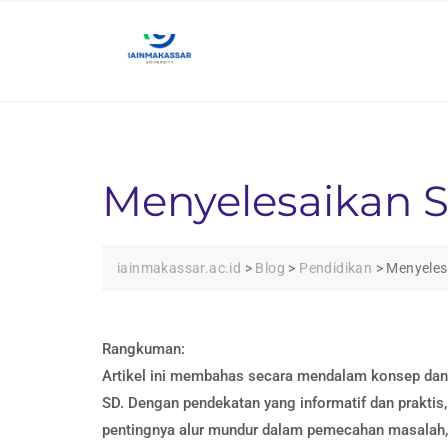
Skip
to
content
Menyelesaikan S
iainmakassar.ac.id
>
Blog
>
Pendidikan
>
Menyeles
Rangkuman:
Artikel ini membahas secara mendalam konsep dan s
SD. Dengan pendekatan yang informatif dan prakti
pentingnya alur mundur dalam pemecahan masalah, 