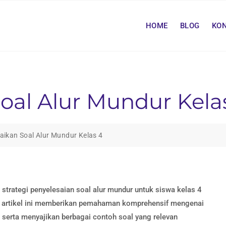
HOME
BLOG
KO
oal Alur Mundur Kela
aikan Soal Alur Mundur Kelas 4
trategi penyelesaian soal alur mundur untuk siswa kelas 4
s, artikel ini memberikan pemahaman komprehensif mengenai
serta menyajikan berbagai contoh soal yang relevan