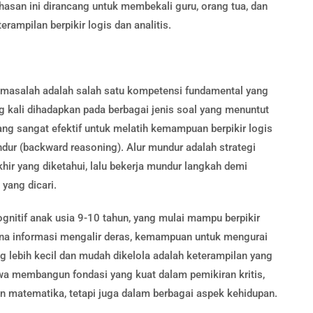
san ini dirancang untuk membekali guru, orang tua, dan
rampilan berpikir logis dan analitis.
asalah adalah salah satu kompetensi fundamental yang
ng kali dihadapkan pada berbagai jenis soal yang menuntut
yang sangat efektif untuk melatih kemampuan berpikir logis
dur (backward reasoning). Alur mundur adalah strategi
hir yang diketahui, lalu bekerja mundur langkah demi
yang dicari.
nitif anak usia 9-10 tahun, yang mulai mampu berpikir
di mana informasi mengalir deras, kemampuan untuk mengurai
 lebih kecil dan mudah dikelola adalah keterampilan yang
wa membangun fondasi yang kuat dalam pemikiran kritis,
n matematika, tetapi juga dalam berbagai aspek kehidupan.