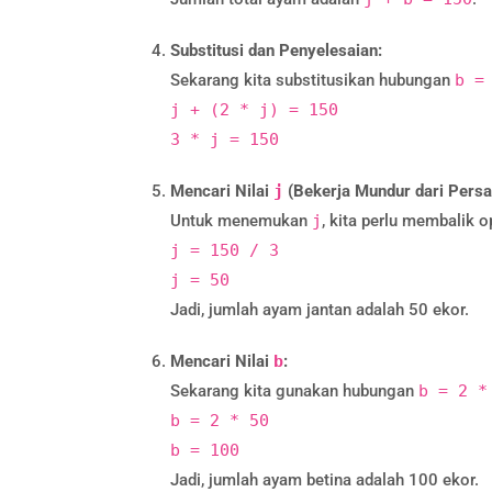
Substitusi dan Penyelesaian:
Sekarang kita substitusikan hubungan
b =
j + (2 * j) = 150
3 * j = 150
Mencari Nilai
j
(Bekerja Mundur dari Pers
Untuk menemukan
j
, kita perlu membalik 
j = 150 / 3
j = 50
Jadi, jumlah ayam jantan adalah 50 ekor.
Mencari Nilai
b
:
Sekarang kita gunakan hubungan
b = 2 *
b = 2 * 50
b = 100
Jadi, jumlah ayam betina adalah 100 ekor.