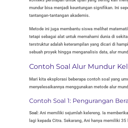
mundur bisa menjadi keuntungan signifikan. Ini sepe
tantangan-tantangan akademis.
Metode ini juga membantu siswa melihat matemati
tetapi sebagai alat untuk memahami dunia di sek
terstruktur adalah keterampilan yang dicari di ham
sebuah proyek hingga menganalisis data, alur mund
Contoh Soal Alur Mundur K
Mari kita eksplorasi beberapa contoh soal yang um
menyelesaikannya menggunakan metode alur mund
Contoh Soal 1: Pengurangan Bera
Soal:
Ani memiliki sejumlah kelereng. Ia memberika
lagi kepada Citra. Sekarang, Ani hanya memiliki 35