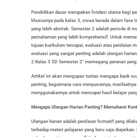
Pendidikan dasar merupakan fondasi utama bagi pe
khususnya pada kelas 3, siswa berada dalam fase tr
yang lebih abstrak. Semester 2 adalah periode di
pemahaman yang lebih komprehensif. Untuk memast
tujuan kurikulum tercapai, evaluasi atau penilaian 
evaluasi yang sangat penting adalah ulangan haria
2 Kelas 3 SD Semester 2" memegang peranan yang 
Artikel ini akan mengupas tuntas mengapa bank soa
penting, bagaimana cara menyusunnya, manfaatnya ba
menggunakannya untuk mencapai hasil belajar yan
Mengapa Ulangan Harian Penting? Memahami Kont
Ulangan harian adalah penilaian formatif yang di
terhadap materi pelajaran yang baru saja diajarkan.