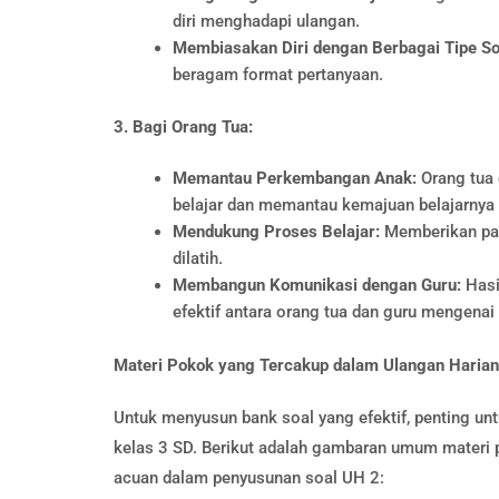
diri menghadapi ulangan.
Membiasakan Diri dengan Berbagai Tipe So
beragam format pertanyaan.
3. Bagi Orang Tua:
Memantau Perkembangan Anak:
Orang tua
belajar dan memantau kemajuan belajarnya 
Mendukung Proses Belajar:
Memberikan pand
dilatih.
Membangun Komunikasi dengan Guru:
Hasi
efektif antara orang tua dan guru mengena
Materi Pokok yang Tercakup dalam Ulangan Harian
Untuk menyusun bank soal yang efektif, penting un
kelas 3 SD. Berikut adalah gambaran umum materi p
acuan dalam penyusunan soal UH 2: