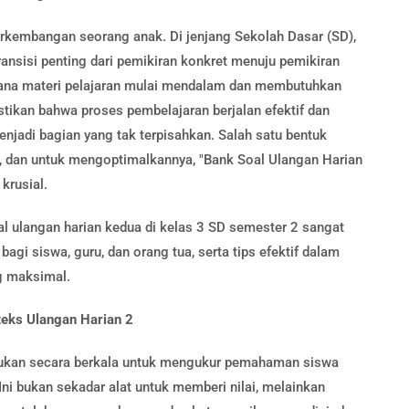
rkembangan seorang anak. Di jenjang Sekolah Dasar (SD),
ansisi penting dari pemikiran konkret menuju pemikiran
 mana materi pelajaran mulai mendalam dan membutuhkan
ikan bahwa proses pembelajaran berjalan efektif dan
menjadi bagian yang tak terpisahkan. Salah satu bentuk
n, dan untuk mengoptimalkannya, "Bank Soal Ulangan Harian
krusial.
l ulangan harian kedua di kelas 3 SD semester 2 sangat
gi siswa, guru, dan orang tua, serta tips efektif dalam
g maksimal.
eks Ulangan Harian 2
lakukan secara berkala untuk mengukur pemahaman siswa
 Ini bukan sekadar alat untuk memberi nilai, melainkan