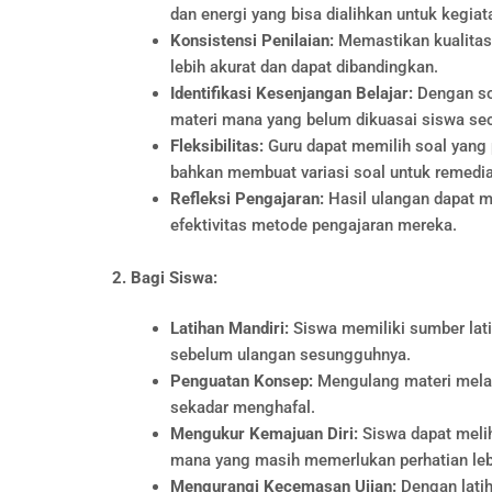
dan energi yang bisa dialihkan untuk kegiat
Konsistensi Penilaian:
Memastikan kualitas 
lebih akurat dan dapat dibandingkan.
Identifikasi Kesenjangan Belajar:
Dengan soa
materi mana yang belum dikuasai siswa seca
Fleksibilitas:
Guru dapat memilih soal yang p
bahkan membuat variasi soal untuk remedia
Refleksi Pengajaran:
Hasil ulangan dapat m
efektivitas metode pengajaran mereka.
2. Bagi Siswa:
Latihan Mandiri:
Siswa memiliki sumber lat
sebelum ulangan sesungguhnya.
Penguatan Konsep:
Mengulang materi mela
sekadar menghafal.
Mengukur Kemajuan Diri:
Siswa dapat melih
mana yang masih memerlukan perhatian leb
Mengurangi Kecemasan Ujian:
Dengan latih