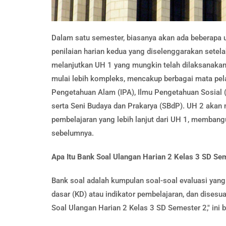
Dalam satu semester, biasanya akan ada beberapa 
penilaian harian kedua yang diselenggarakan setelah
melanjutkan UH 1 yang mungkin telah dilaksanakan
mulai lebih kompleks, mencakup berbagai mata pelaj
Pengetahuan Alam (IPA), Ilmu Pengetahuan Sosial 
serta Seni Budaya dan Prakarya (SBdP). UH 2 akan
pembelajaran yang lebih lanjut dari UH 1, membang
sebelumnya.
Apa Itu Bank Soal Ulangan Harian 2 Kelas 3 SD Se
Bank soal adalah kumpulan soal-soal evaluasi yang
dasar (KD) atau indikator pembelajaran, dan dises
Soal Ulangan Harian 2 Kelas 3 SD Semester 2," ini b