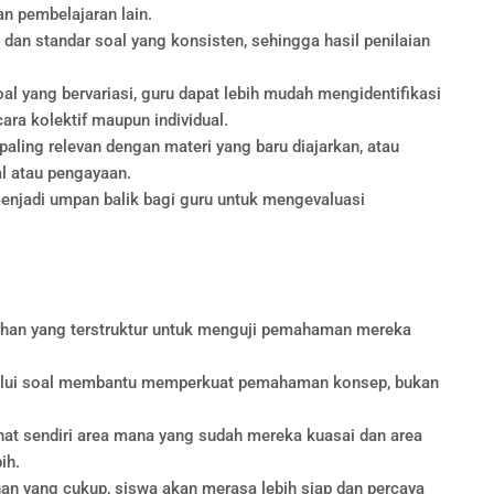
an pembelajaran lain.
dan standar soal yang konsisten, sehingga hasil penilaian
l yang bervariasi, guru dapat lebih mudah mengidentifikasi
ra kolektif maupun individual.
aling relevan dengan materi yang baru diajarkan, atau
l atau pengayaan.
enjadi umpan balik bagi guru untuk mengevaluasi
ihan yang terstruktur untuk menguji pemahaman mereka
lui soal membantu memperkuat pemahaman konsep, bukan
at sendiri area mana yang sudah mereka kuasai dan area
ih.
an yang cukup, siswa akan merasa lebih siap dan percaya