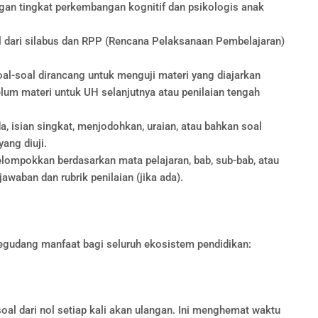
an tingkat perkembangan kognitif dan psikologis anak
l dari silabus dan RPP (Rencana Pelaksanaan Pembelajaran)
al-soal dirancang untuk menguji materi yang diajarkan
elum materi untuk UH selanjutnya atau penilaian tengah
a, isian singkat, menjodohkan, uraian, atau bahkan soal
yang diuji.
elompokkan berdasarkan mata pelajaran, bab, sub-bab, atau
awaban dan rubrik penilaian (jika ada).
egudang manfaat bagi seluruh ekosistem pendidikan:
oal dari nol setiap kali akan ulangan. Ini menghemat waktu