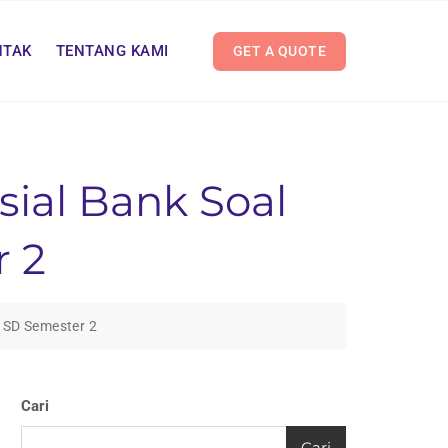
NTAK
TENTANG KAMI
GET A QUOTE
sial Bank Soal
r 2
3 SD Semester 2
Cari
Cari