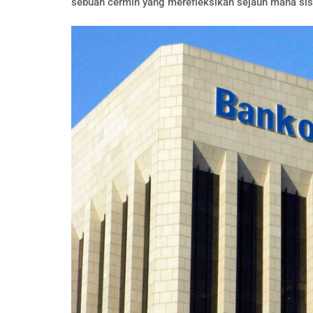
sebuah cermin yang merefleksikan sejauh mana sis