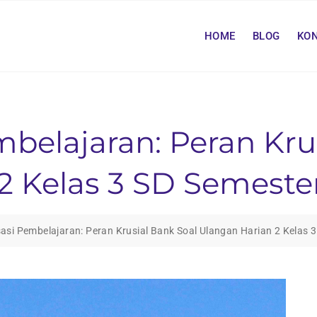
HOME
BLOG
KO
belajaran: Peran Kru
2 Kelas 3 SD Semeste
asi Pembelajaran: Peran Krusial Bank Soal Ulangan Harian 2 Kelas 