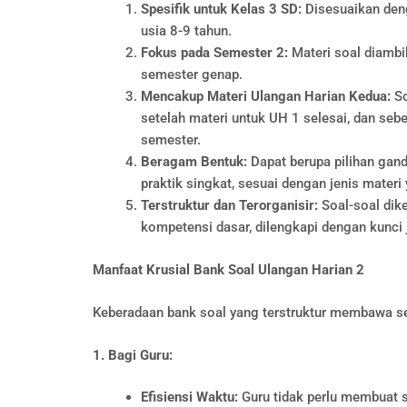
Spesifik untuk Kelas 3 SD:
Disesuaikan deng
usia 8-9 tahun.
Fokus pada Semester 2:
Materi soal diambi
semester genap.
Mencakup Materi Ulangan Harian Kedua:
So
setelah materi untuk UH 1 selesai, dan seb
semester.
Beragam Bentuk:
Dapat berupa pilihan gand
praktik singkat, sesuai dengan jenis materi 
Terstruktur dan Terorganisir:
Soal-soal dik
kompetensi dasar, dilengkapi dengan kunci j
Manfaat Krusial Bank Soal Ulangan Harian 2
Keberadaan bank soal yang terstruktur membawa s
1. Bagi Guru:
Efisiensi Waktu:
Guru tidak perlu membuat s