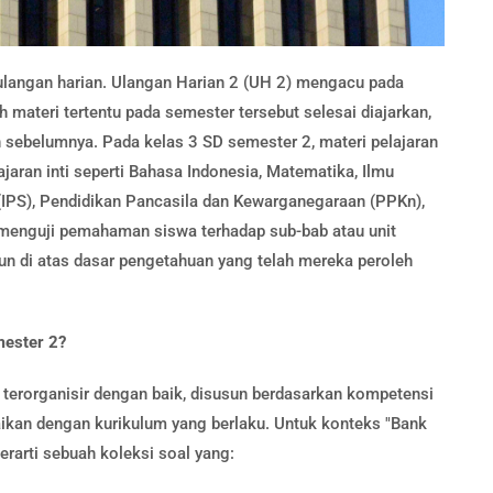
ulangan harian. Ulangan Harian 2 (UH 2) mengacu pada
 materi tertentu pada semester tersebut selesai diajarkan,
 sebelumnya. Pada kelas 3 SD semester 2, materi pelajaran
aran inti seperti Bahasa Indonesia, Matematika, Ilmu
(IPS), Pendidikan Pancasila dan Kewarganegaraan (PPKn),
 menguji pemahaman siswa terhadap sub-bab atau unit
un di atas dasar pengetahuan yang telah mereka peroleh
mester 2?
 terorganisir dengan baik, disusun berdasarkan kompetensi
uaikan dengan kurikulum yang berlaku. Untuk konteks "Bank
erarti sebuah koleksi soal yang: