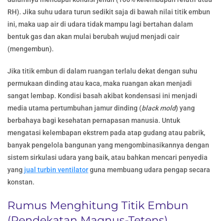
RH). Jika suhu udara turun sedikit saja di bawah nilai titik embun
ini, maka uap air di udara tidak mampu lagi bertahan dalam
bentuk gas dan akan mulai berubah wujud menjadi cair
(mengembun).
Jika titik embun di dalam ruangan terlalu dekat dengan suhu
permukaan dinding atau kaca, maka ruangan akan menjadi
sangat lembap. Kondisi basah akibat kondensasi ini menjadi
media utama pertumbuhan jamur dinding (
black mold
) yang
berbahaya bagi kesehatan pernapasan manusia. Untuk
mengatasi kelembapan ekstrem pada atap gudang atau pabrik,
banyak pengelola bangunan yang mengombinasikannya dengan
sistem sirkulasi udara yang baik, atau bahkan mencari penyedia
yang
jual turbin ventilator
guna membuang udara pengap secara
konstan.
Rumus Menghitung Titik Embun
(Pendekatan Magnus-Tetens)