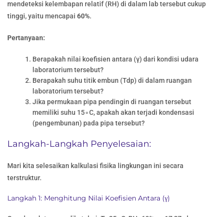
mendeteksi kelembapan relatif (RH) di dalam lab tersebut cukup
tinggi, yaitu mencapai
60%
.
Pertanyaan:
Berapakah nilai koefisien antara (γ) dari kondisi udara
laboratorium tersebut?
Berapakah suhu titik embun (Tdp​) di dalam ruangan
laboratorium tersebut?
Jika permukaan pipa pendingin di ruangan tersebut
memiliki suhu 15∘C, apakah akan terjadi kondensasi
(pengembunan) pada pipa tersebut?
Langkah-Langkah Penyelesaian:
Mari kita selesaikan kalkulasi fisika lingkungan ini secara
terstruktur.
Langkah 1: Menghitung Nilai Koefisien Antara (γ)