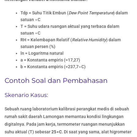
Tdp​ = Suhu Titik Embun (
Dew Point Temperature
) dalam
satuan ∘C
T = Suhu udara ruangan aktual yang terbaca dalam
satuan ∘C
RH = Kelembapan Relatif (
Relative Humidity
) dalam
satuan persen (%)
ln = Logaritma natural
a = Konstanta empiris (≈17,27)
b = Konstanta empiris (≈237,7∘C)
Contoh Soal dan Pembahasan
Skenario Kasus:
Sebuah ruang laboratorium kalibrasi perangkat medis di sebuah
rumah sakit daerah Lamongan memantau kondisi lingkungan
digitalnya. Pada jam kerja, termometer ruangan menunjukkan
suhu aktual (T) sebesar
25∘C
. Di saat yang sama, alat higrometer