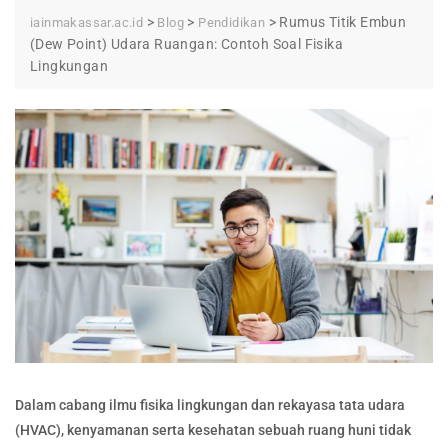
>
>
>
Rumus Titik Embun
iainmakassar.ac.id
Blog
Pendidikan
(Dew Point) Udara Ruangan: Contoh Soal Fisika
Lingkungan
Dalam cabang ilmu fisika lingkungan dan rekayasa tata udara
(HVAC), kenyamanan serta kesehatan sebuah ruang huni tidak