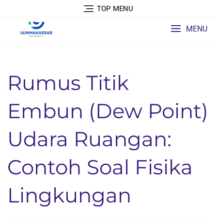
Skip
TOP MENU
to
content
MENU
Rumus Titik
Embun (Dew Point)
Udara Ruangan:
Contoh Soal Fisika
Lingkungan