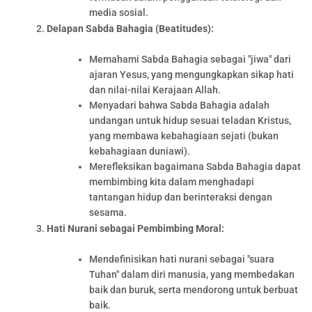
media sosial.
Delapan Sabda Bahagia (Beatitudes):
Memahami Sabda Bahagia sebagai "jiwa" dari
ajaran Yesus, yang mengungkapkan sikap hati
dan nilai-nilai Kerajaan Allah.
Menyadari bahwa Sabda Bahagia adalah
undangan untuk hidup sesuai teladan Kristus,
yang membawa kebahagiaan sejati (bukan
kebahagiaan duniawi).
Merefleksikan bagaimana Sabda Bahagia dapat
membimbing kita dalam menghadapi
tantangan hidup dan berinteraksi dengan
sesama.
Hati Nurani sebagai Pembimbing Moral:
Mendefinisikan hati nurani sebagai "suara
Tuhan" dalam diri manusia, yang membedakan
baik dan buruk, serta mendorong untuk berbuat
baik.