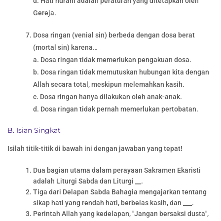
d. Hati nurani adalah peraturan yang ditetapkan oleh
Gereja.
Dosa ringan (venial sin) berbeda dengan dosa berat
(mortal sin) karena…
a. Dosa ringan tidak memerlukan pengakuan dosa.
b. Dosa ringan tidak memutuskan hubungan kita dengan
Allah secara total, meskipun melemahkan kasih.
c. Dosa ringan hanya dilakukan oleh anak-anak.
d. Dosa ringan tidak pernah memerlukan pertobatan.
B. Isian Singkat
Isilah titik-titik di bawah ini dengan jawaban yang tepat!
Dua bagian utama dalam perayaan Sakramen Ekaristi
adalah Liturgi Sabda dan Liturgi
__
.
Tiga dari Delapan Sabda Bahagia mengajarkan tentang
sikap hati yang rendah hati, berbelas kasih, dan _
__
.
Perintah Allah yang kedelapan, "Jangan bersaksi dusta",