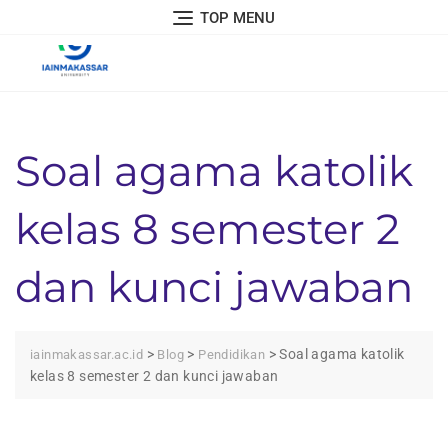
Skip
TOP MENU
to
content
Soal agama katolik
kelas 8 semester 2
dan kunci jawaban
>
>
>
Soal agama katolik
iainmakassar.ac.id
Blog
Pendidikan
kelas 8 semester 2 dan kunci jawaban