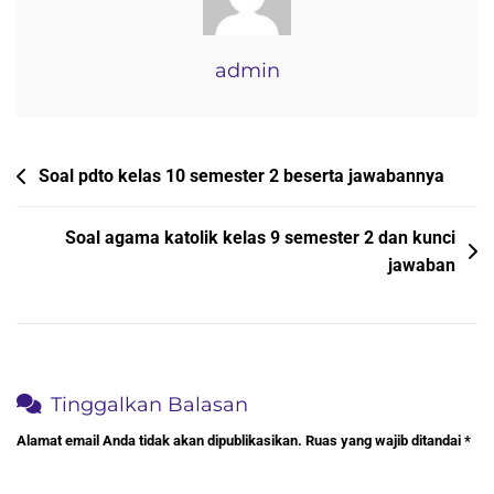
Dan
Kunci
Jawaban
admin
Navigasi
Soal pdto kelas 10 semester 2 beserta jawabannya
pos
Soal agama katolik kelas 9 semester 2 dan kunci
jawaban
Tinggalkan Balasan
Alamat email Anda tidak akan dipublikasikan.
Ruas yang wajib ditandai
*