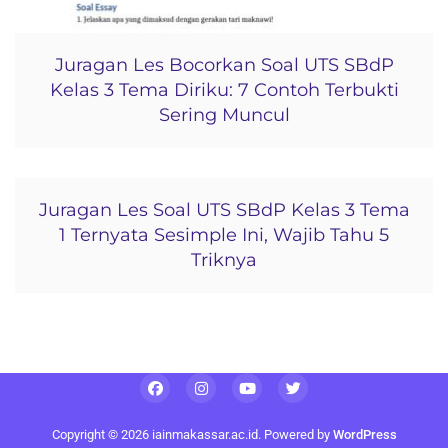
Juragan Les Bocorkan Soal UTS SBdP
Kelas 3 Tema Diriku: 7 Contoh Terbukti
Sering Muncul
Juragan Les Soal UTS SBdP Kelas 3 Tema
1 Ternyata Sesimple Ini, Wajib Tahu 5
Triknya
Copyright © 2026 iainmakassar.ac.id. Powered by
WordPress