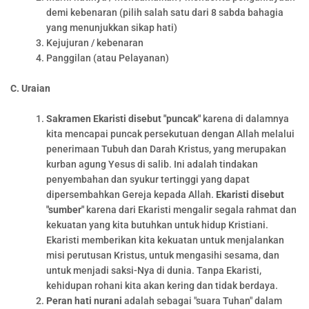
demi kebenaran (pilih salah satu dari 8 sabda bahagia
yang menunjukkan sikap hati)
Kejujuran / kebenaran
Panggilan (atau Pelayanan)
C. Uraian
Sakramen Ekaristi disebut "puncak"
karena di dalamnya
kita mencapai puncak persekutuan dengan Allah melalui
penerimaan Tubuh dan Darah Kristus, yang merupakan
kurban agung Yesus di salib. Ini adalah tindakan
penyembahan dan syukur tertinggi yang dapat
dipersembahkan Gereja kepada Allah.
Ekaristi disebut
"sumber"
karena dari Ekaristi mengalir segala rahmat dan
kekuatan yang kita butuhkan untuk hidup Kristiani.
Ekaristi memberikan kita kekuatan untuk menjalankan
misi perutusan Kristus, untuk mengasihi sesama, dan
untuk menjadi saksi-Nya di dunia. Tanpa Ekaristi,
kehidupan rohani kita akan kering dan tidak berdaya.
Peran hati nurani
adalah sebagai "suara Tuhan" dalam