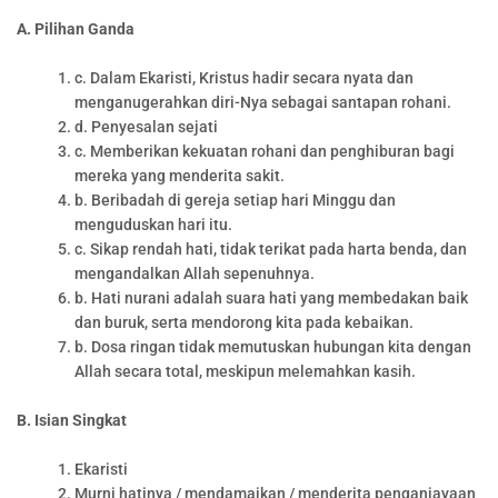
A. Pilihan Ganda
c. Dalam Ekaristi, Kristus hadir secara nyata dan
menganugerahkan diri-Nya sebagai santapan rohani.
d. Penyesalan sejati
c. Memberikan kekuatan rohani dan penghiburan bagi
mereka yang menderita sakit.
b. Beribadah di gereja setiap hari Minggu dan
menguduskan hari itu.
c. Sikap rendah hati, tidak terikat pada harta benda, dan
mengandalkan Allah sepenuhnya.
b. Hati nurani adalah suara hati yang membedakan baik
dan buruk, serta mendorong kita pada kebaikan.
b. Dosa ringan tidak memutuskan hubungan kita dengan
Allah secara total, meskipun melemahkan kasih.
B. Isian Singkat
Ekaristi
Murni hatinya / mendamaikan / menderita penganiayaan