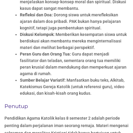
menjelaskan konsep-konsep moral dan spiritual. Diskusi
kasus dapat sangat membantu.
Refleksi dan Doa:
Dorong siswa untuk merefleksikan
ajaran dalam doa pribadi. PAK bukan hanya pelajaran
kognitif, tetapi juga pembentukan spiritual.
Diskusi Kelompok:
Memberikan kesempatan siswa untuk
berdiskusi akan membantu mereka menginternalisasi
materi dan melihat berbagai perspektif.
Peran Guru dan Orang Tua:
Guru dapat menjadi
fasilitator dan teladan, sementara orang tua memiliki
peran krusial dalam mendukung dan memperkuat ajaran
agama di rumah.
Sumber Belajar Variatif:
Manfaatkan buku teks, Alkitab,
Katekismus Gereja Katolik (untuk referensi guru), video
edukasi, dan kisah-kisah orang kudus.
Penutup
Pendidikan Agama Katolik kelas 8 semester 2 adalah periode
penting dalam perjalanan iman seorang remaja. Materi mengenai