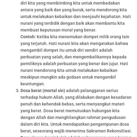
diri kita yang membimbing kita untuk membedakan
antara yang baik dan yang buruk, serta mendorong kita
untuk melakukan kebaikan dan menjauhi kejahatan. Hati
nurani yang terdidik dengan baik akan membantu kita
membuat keputusan moral yang benar.
Contoh:
Ketika kita menemukan dompet milik orang lain
yang terjatuh. Hati nurani kita akan mengatakan bahwa
mengambil dompet itu untuk diri sendiri adalah
perbuatan yang salah, dan mengembalikannya kepada
pemiliknya adalah perbuatan yang benar dan jujur. Hati
nurani mendorong kita untuk melakukan kebaikan
meskipun mungkin ada godaan untuk mengambil
keuntungan.
Dosa berat (mortal sin)
adalah pelanggaran serius
terhadap hukum Allah, yang dilakukan dengan kesadaran
penuh dan kehendak bebas, serta menyangkut materi
yang berat. Dosa berat memutuskan hubungan kita
dengan Allah dan menghilangkan rahmat pengudusan
dalam diri kita. Untuk mendapatkan pengampunan dosa
berat, seseorang wajib menerima Sakramen Rekonsiliasi.