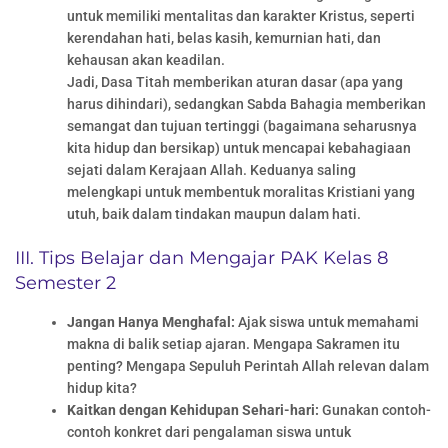
untuk memiliki mentalitas dan karakter Kristus, seperti
kerendahan hati, belas kasih, kemurnian hati, dan
kehausan akan keadilan.
Jadi, Dasa Titah memberikan aturan dasar (apa yang
harus dihindari), sedangkan Sabda Bahagia memberikan
semangat dan tujuan tertinggi (bagaimana seharusnya
kita hidup dan bersikap) untuk mencapai kebahagiaan
sejati dalam Kerajaan Allah. Keduanya saling
melengkapi untuk membentuk moralitas Kristiani yang
utuh, baik dalam tindakan maupun dalam hati.
III. Tips Belajar dan Mengajar PAK Kelas 8
Semester 2
Jangan Hanya Menghafal:
Ajak siswa untuk memahami
makna di balik setiap ajaran. Mengapa Sakramen itu
penting? Mengapa Sepuluh Perintah Allah relevan dalam
hidup kita?
Kaitkan dengan Kehidupan Sehari-hari:
Gunakan contoh-
contoh konkret dari pengalaman siswa untuk