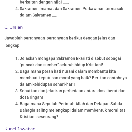
berkaitan dengan nilai _
__
.
Sakramen Imamat dan Sakramen Perkawinan termasuk
dalam Sakramen
__
.
C. Uraian
Jawablah pertanyaan-pertanyaan berikut dengan jelas dan
lengkap!
Jelaskan mengapa Sakramen Ekaristi disebut sebagai
"puncak dan sumber" seluruh hidup Kristiani!
Bagaimana peran hati nurani dalam membantu kita
membuat keputusan moral yang baik? Berikan contohnya
dalam kehidupan sehari-hari!
Sebutkan dan jelaskan perbedaan antara dosa berat dan
dosa ringan!
Bagaimana Sepuluh Perintah Allah dan Delapan Sabda
Bahagia saling melengkapi dalam membentuk moralitas
Kristiani seseorang?
Kunci Jawaban