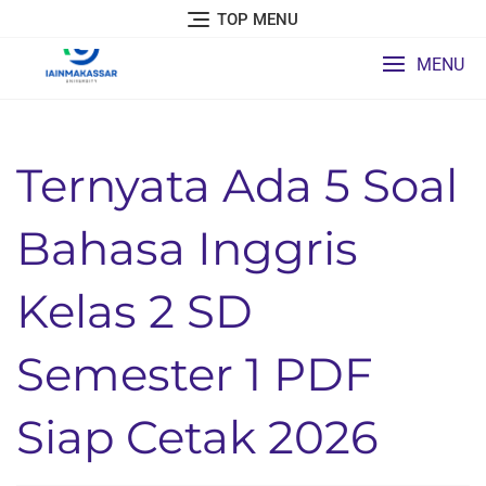
Skip
TOP MENU
to
content
MENU
Ternyata Ada 5 Soal
Bahasa Inggris
Kelas 2 SD
Semester 1 PDF
Siap Cetak 2026