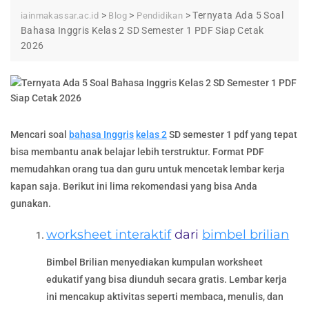
>
>
>
Ternyata Ada 5 Soal
iainmakassar.ac.id
Blog
Pendidikan
Bahasa Inggris Kelas 2 SD Semester 1 PDF Siap Cetak
2026
Mencari soal
bahasa Inggris
kelas 2
SD semester 1 pdf yang tepat
bisa membantu anak belajar lebih terstruktur. Format PDF
memudahkan orang tua dan guru untuk mencetak lembar kerja
kapan saja. Berikut ini lima rekomendasi yang bisa Anda
gunakan.
worksheet interaktif
dari
bimbel brilian
Bimbel Brilian menyediakan kumpulan worksheet
edukatif yang bisa diunduh secara gratis. Lembar kerja
ini mencakup aktivitas seperti membaca, menulis, dan