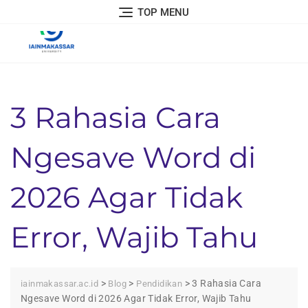
Skip
TOP MENU
to
content
3 Rahasia Cara
Ngesave Word di
2026 Agar Tidak
Error, Wajib Tahu
>
>
>
3 Rahasia Cara
iainmakassar.ac.id
Blog
Pendidikan
Ngesave Word di 2026 Agar Tidak Error, Wajib Tahu