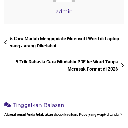
Wajib
Tahu
admin
Navigasi
5 Cara Mudah Mengupdate Microsoft Word di Laptop
yang Jarang Diketahui
pos
5 Trik Rahasia Cara Mindahin PDF ke Word Tanpa
Merusak Format di 2026
Tinggalkan Balasan
Alamat email Anda tidak akan dipublikasikan.
Ruas yang wajib ditandai
*