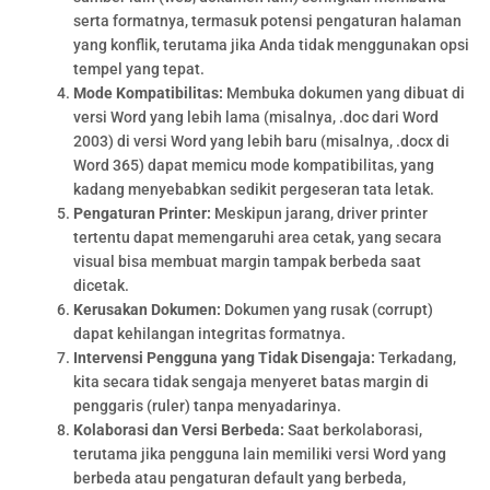
serta formatnya, termasuk potensi pengaturan halaman
yang konflik, terutama jika Anda tidak menggunakan opsi
tempel yang tepat.
Mode Kompatibilitas:
Membuka dokumen yang dibuat di
versi Word yang lebih lama (misalnya, .doc dari Word
2003) di versi Word yang lebih baru (misalnya, .docx di
Word 365) dapat memicu mode kompatibilitas, yang
kadang menyebabkan sedikit pergeseran tata letak.
Pengaturan Printer:
Meskipun jarang, driver printer
tertentu dapat memengaruhi area cetak, yang secara
visual bisa membuat margin tampak berbeda saat
dicetak.
Kerusakan Dokumen:
Dokumen yang rusak (corrupt)
dapat kehilangan integritas formatnya.
Intervensi Pengguna yang Tidak Disengaja:
Terkadang,
kita secara tidak sengaja menyeret batas margin di
penggaris (ruler) tanpa menyadarinya.
Kolaborasi dan Versi Berbeda:
Saat berkolaborasi,
terutama jika pengguna lain memiliki versi Word yang
berbeda atau pengaturan default yang berbeda,