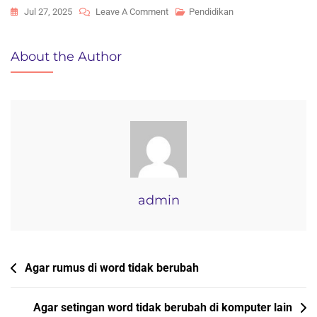
On
Jul 27, 2025
Leave A Comment
Pendidikan
Agar
Setingan
About the Author
Margin
Di
Word
Tidak
Berubah
admin
Navigasi
Agar rumus di word tidak berubah
pos
Agar setingan word tidak berubah di komputer lain