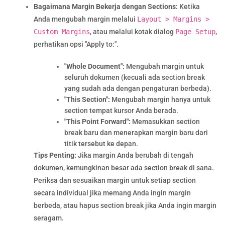
Bagaimana Margin Bekerja dengan Sections:
Ketika
Anda mengubah margin melalui
Layout > Margins >
Custom Margins
, atau melalui kotak dialog
Page Setup
,
perhatikan opsi "Apply to:".
"Whole Document":
Mengubah margin untuk
seluruh dokumen (kecuali ada section break
yang sudah ada dengan pengaturan berbeda).
"This Section":
Mengubah margin hanya untuk
section tempat kursor Anda berada.
"This Point Forward":
Memasukkan section
break baru dan menerapkan margin baru dari
titik tersebut ke depan.
Tips Penting:
Jika margin Anda berubah di tengah
dokumen, kemungkinan besar ada section break di sana.
Periksa dan sesuaikan margin untuk setiap section
secara individual jika memang Anda ingin margin
berbeda, atau hapus section break jika Anda ingin margin
seragam.