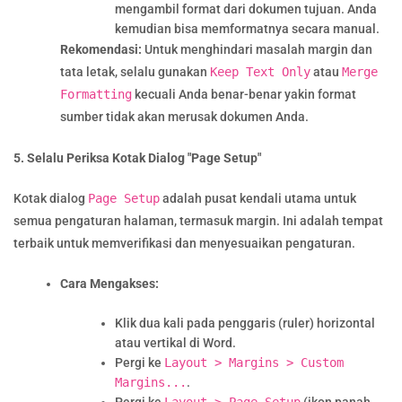
mengambil format dari dokumen tujuan. Anda
kemudian bisa memformatnya secara manual.
Rekomendasi:
Untuk menghindari masalah margin dan
tata letak, selalu gunakan
Keep Text Only
atau
Merge
Formatting
kecuali Anda benar-benar yakin format
sumber tidak akan merusak dokumen Anda.
5. Selalu Periksa Kotak Dialog "Page Setup"
Kotak dialog
Page Setup
adalah pusat kendali utama untuk
semua pengaturan halaman, termasuk margin. Ini adalah tempat
terbaik untuk memverifikasi dan menyesuaikan pengaturan.
Cara Mengakses:
Klik dua kali pada penggaris (ruler) horizontal
atau vertikal di Word.
Pergi ke
Layout > Margins > Custom
Margins...
.