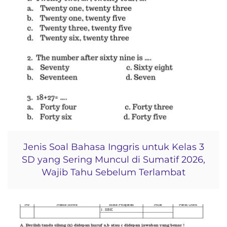
Jenis Soal Bahasa Inggris untuk Kelas 3
SD yang Sering Muncul di Sumatif 2026,
Wajib Tahu Sebelum Terlambat