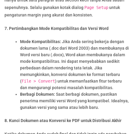
hanya untuk satu paragraf atau section kecil tanpa Anda sadari
sepenuhnya. Selalu gunakan kotak dialog
Page Setup
untuk
pengaturan margin yang akurat dan konsisten.
7. Pertimbangkan Mode Kompatibilitas dan Versi Word
Mode Kompatibilitas:
Jika Anda sering bekerja dengan
dokumen lama (.doc dari Word 2003) dan membukanya di
Word versi baru (.docx), Word akan membukanya dalam
mode kompatibilitas. Ini dapat menyebabkan sedikit
perbedaan dalam rendering tata letak. Jika
memungkinkan, konversi dokumen ke format terbaru
(
File > Convert
) untuk memanfaatkan fitur terbaru
dan mengurangi potensi masalah kompatibilitas.
Berbagi Dokumen:
Saat berbagi dokumen, pastikan
penerima memiliki versi Word yang kompatibel. Idealnya,
gunakan versi yang sama atau lebih baru.
8. Kunci Dokumen atau Konversi ke PDF untuk Distribusi Akhir