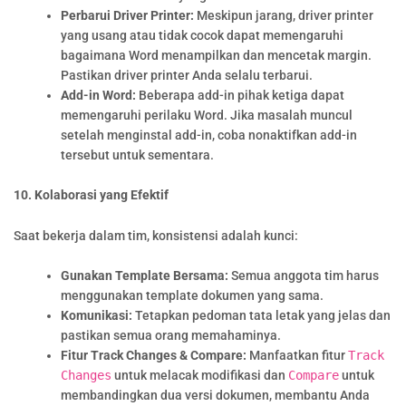
Perbarui Driver Printer:
Meskipun jarang, driver printer
yang usang atau tidak cocok dapat memengaruhi
bagaimana Word menampilkan dan mencetak margin.
Pastikan driver printer Anda selalu terbarui.
Add-in Word:
Beberapa add-in pihak ketiga dapat
memengaruhi perilaku Word. Jika masalah muncul
setelah menginstal add-in, coba nonaktifkan add-in
tersebut untuk sementara.
10. Kolaborasi yang Efektif
Saat bekerja dalam tim, konsistensi adalah kunci:
Gunakan Template Bersama:
Semua anggota tim harus
menggunakan template dokumen yang sama.
Komunikasi:
Tetapkan pedoman tata letak yang jelas dan
pastikan semua orang memahaminya.
Fitur Track Changes & Compare:
Manfaatkan fitur
Track
Changes
untuk melacak modifikasi dan
Compare
untuk
membandingkan dua versi dokumen, membantu Anda