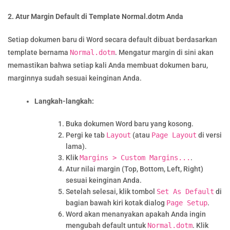
2. Atur Margin Default di Template Normal.dotm Anda
Setiap dokumen baru di Word secara default dibuat berdasarkan
template bernama
Normal.dotm
. Mengatur margin di sini akan
memastikan bahwa setiap kali Anda membuat dokumen baru,
marginnya sudah sesuai keinginan Anda.
Langkah-langkah:
Buka dokumen Word baru yang kosong.
Pergi ke tab
Layout
(atau
Page Layout
di versi
lama).
Klik
Margins > Custom Margins...
.
Atur nilai margin (Top, Bottom, Left, Right)
sesuai keinginan Anda.
Setelah selesai, klik tombol
Set As Default
di
bagian bawah kiri kotak dialog
Page Setup
.
Word akan menanyakan apakah Anda ingin
mengubah default untuk
Normal.dotm
. Klik