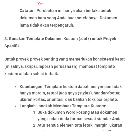
Yes
.
Catatan:
Perubahan ini hanya akan berlaku untuk
dokumen baru yang Anda buat setelahnya. Dokumen
lama tidak akan terpengaruh.
3. Gunakan Template Dokumen Kustom (.dotx) untuk Proyek
Spesifik
Untuk proyek-proyek penting yang memerlukan konsistensi ketat
(misalnya, skripsi, laporan perusahaan), membuat template
kustom adalah solusi terbaik.
Keuntungan:
Template kustom dapat menyimpan tidak
hanya margin, tetapi juga gaya (styles), header/footer,
ukuran kertas, orientasi, dan bahkan teks boilerplate.
Langkah-langkah Membuat Template Kustom:
Buka dokumen Word kosong atau dokumen
yang sudah Anda format sesuai standar Anda.
Atur semua elemen tata letak: margin, ukuran