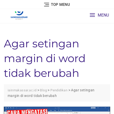
Skip
TOP MENU
to
content
MENU
Agar setingan
margin di word
tidak berubah
>
>
>
Agar setingan
iainmakassar.ac.id
Blog
Pendidikan
margin di word tidak berubah