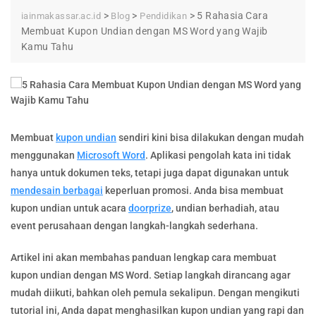
>
>
>
5 Rahasia Cara
iainmakassar.ac.id
Blog
Pendidikan
Membuat Kupon Undian dengan MS Word yang Wajib
Kamu Tahu
Membuat
kupon undian
sendiri kini bisa dilakukan dengan mudah
menggunakan
Microsoft Word
. Aplikasi pengolah kata ini tidak
hanya untuk dokumen teks, tetapi juga dapat digunakan untuk
mendesain berbagai
keperluan promosi. Anda bisa membuat
kupon undian untuk acara
doorprize
, undian berhadiah, atau
event perusahaan dengan langkah-langkah sederhana.
Artikel ini akan membahas panduan lengkap cara membuat
kupon undian dengan MS Word. Setiap langkah dirancang agar
mudah diikuti, bahkan oleh pemula sekalipun. Dengan mengikuti
tutorial ini, Anda dapat menghasilkan kupon undian yang rapi dan