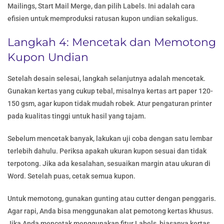
Mailings, Start Mail Merge, dan pilih Labels. Ini adalah cara
efisien untuk memproduksi ratusan kupon undian sekaligus.
Langkah 4: Mencetak dan Memotong
Kupon Undian
Setelah desain selesai, langkah selanjutnya adalah mencetak.
Gunakan kertas yang cukup tebal, misalnya kertas art paper 120-
150 gsm, agar kupon tidak mudah robek. Atur pengaturan printer
pada kualitas tinggi untuk hasil yang tajam.
Sebelum mencetak banyak, lakukan uji coba dengan satu lembar
terlebih dahulu. Periksa apakah ukuran kupon sesuai dan tidak
terpotong. Jika ada kesalahan, sesuaikan margin atau ukuran di
Word. Setelah puas, cetak semua kupon.
Untuk memotong, gunakan gunting atau cutter dengan penggaris.
Agar rapi, Anda bisa menggunakan alat pemotong kertas khusus.
Jika Anda mencetak menggunakan fitur Labels, biasanya kertas