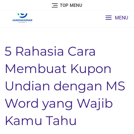
Skip
TOP MENU
to
content
MENU
5 Rahasia Cara
Membuat Kupon
Undian dengan MS
Word yang Wajib
Kamu Tahu