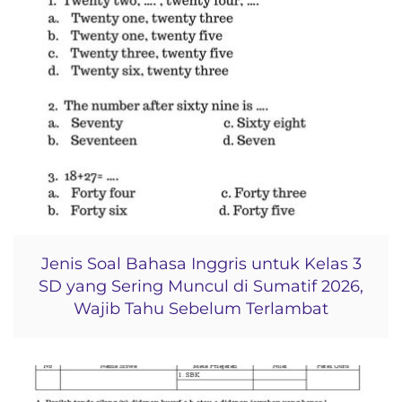
Jenis Soal Bahasa Inggris untuk Kelas 3
SD yang Sering Muncul di Sumatif 2026,
Wajib Tahu Sebelum Terlambat