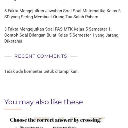
5 Fakta Mengejutkan Jawaban Soal Soal Matematika Kelas 3
SD yang Sering Membuat Orang Tua Salah Paham
3 Fakta Mengejutkan Soal PAS MTK Kelas 5 Semester 1:
Contoh Soal Bilangan Bulat Kelas 5 Semester 1 yang Jarang
Diketahui
RECENT COMMENTS
Tidak ada komentar untuk ditampilkan.
You may also like these