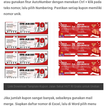
atau gunakan fitur AutoNumber dengan menekan Ctrl + klik pada
teks nomor, lalu pilih Numbering. Pastikan setiap kupon memiliki
nomor unik.
Link Download Tamplate Kupon Jalan Sehat HUT RI Gratis untuk Undian
Jika jumlah kupon sangat banyak, sebaiknya gunakan mail
merge. Siapkan daftar nomor di Excel, lalu di Word pilih menu