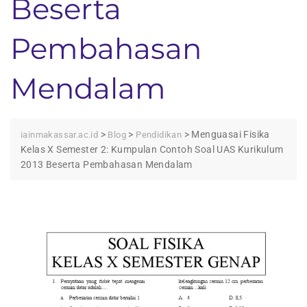
Beserta
Pembahasan
Mendalam
>
>
>
Menguasai Fisika
iainmakassar.ac.id
Blog
Pendidikan
Kelas X Semester 2: Kumpulan Contoh Soal UAS Kurikulum
2013 Beserta Pembahasan Mendalam