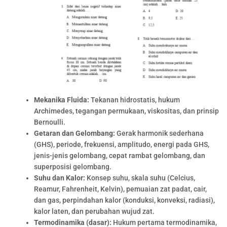
Mekanika Fluida:
Tekanan hidrostatis, hukum
Archimedes, tegangan permukaan, viskositas, dan prinsip
Bernoulli.
Getaran dan Gelombang:
Gerak harmonik sederhana
(GHS), periode, frekuensi, amplitudo, energi pada GHS,
jenis-jenis gelombang, cepat rambat gelombang, dan
superposisi gelombang.
Suhu dan Kalor:
Konsep suhu, skala suhu (Celcius,
Reamur, Fahrenheit, Kelvin), pemuaian zat padat, cair,
dan gas, perpindahan kalor (konduksi, konveksi, radiasi),
kalor laten, dan perubahan wujud zat.
Termodinamika (dasar):
Hukum pertama termodinamika,