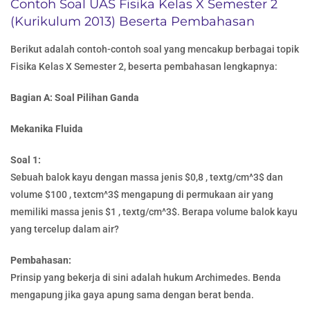
Contoh Soal UAS Fisika Kelas X Semester 2
(Kurikulum 2013) Beserta Pembahasan
Berikut adalah contoh-contoh soal yang mencakup berbagai topik
Fisika Kelas X Semester 2, beserta pembahasan lengkapnya:
Bagian A: Soal Pilihan Ganda
Mekanika Fluida
Soal 1:
Sebuah balok kayu dengan massa jenis $0,8 , textg/cm^3$ dan
volume $100 , textcm^3$ mengapung di permukaan air yang
memiliki massa jenis $1 , textg/cm^3$. Berapa volume balok kayu
yang tercelup dalam air?
Pembahasan:
Prinsip yang bekerja di sini adalah hukum Archimedes. Benda
mengapung jika gaya apung sama dengan berat benda.