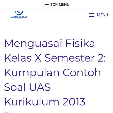
Skip
TOP MENU
to
content
MENU
Menguasai Fisika
Kelas X Semester 2:
Kumpulan Contoh
Soal UAS
Kurikulum 2013