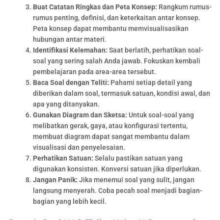
Buat Catatan Ringkas dan Peta Konsep:
Rangkum rumus-
rumus penting, definisi, dan keterkaitan antar konsep.
Peta konsep dapat membantu memvisualisasikan
hubungan antar materi.
Identifikasi Kelemahan:
Saat berlatih, perhatikan soal-
soal yang sering salah Anda jawab. Fokuskan kembali
pembelajaran pada area-area tersebut.
Baca Soal dengan Teliti:
Pahami setiap detail yang
diberikan dalam soal, termasuk satuan, kondisi awal, dan
apa yang ditanyakan.
Gunakan Diagram dan Sketsa:
Untuk soal-soal yang
melibatkan gerak, gaya, atau konfigurasi tertentu,
membuat diagram dapat sangat membantu dalam
visualisasi dan penyelesaian.
Perhatikan Satuan:
Selalu pastikan satuan yang
digunakan konsisten. Konversi satuan jika diperlukan.
Jangan Panik:
Jika menemui soal yang sulit, jangan
langsung menyerah. Coba pecah soal menjadi bagian-
bagian yang lebih kecil.