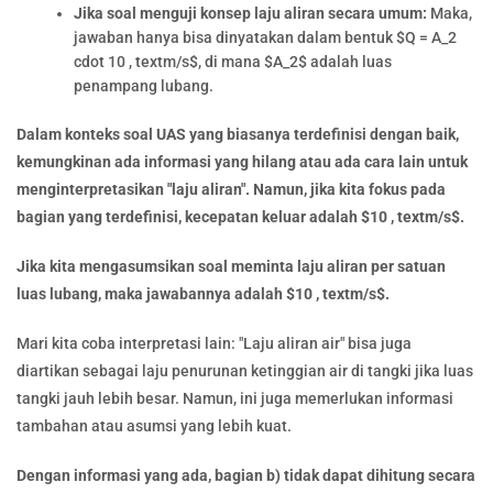
Jika soal menguji konsep laju aliran secara umum:
Maka,
jawaban hanya bisa dinyatakan dalam bentuk $Q = A_2
cdot 10 , textm/s$, di mana $A_2$ adalah luas
penampang lubang.
Dalam konteks soal UAS yang biasanya terdefinisi dengan baik,
kemungkinan ada informasi yang hilang atau ada cara lain untuk
menginterpretasikan "laju aliran". Namun, jika kita fokus pada
bagian yang terdefinisi, kecepatan keluar adalah $10 , textm/s$.
Jika kita mengasumsikan soal meminta laju aliran per satuan
luas lubang, maka jawabannya adalah $10 , textm/s$.
Mari kita coba interpretasi lain: "Laju aliran air" bisa juga
diartikan sebagai laju penurunan ketinggian air di tangki jika luas
tangki jauh lebih besar. Namun, ini juga memerlukan informasi
tambahan atau asumsi yang lebih kuat.
Dengan informasi yang ada, bagian b) tidak dapat dihitung secara