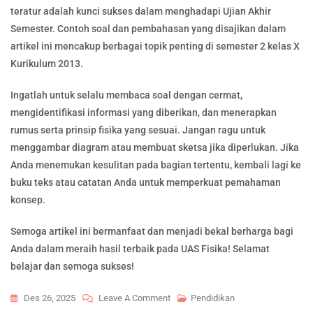
teratur adalah kunci sukses dalam menghadapi Ujian Akhir
Semester. Contoh soal dan pembahasan yang disajikan dalam
artikel ini mencakup berbagai topik penting di semester 2 kelas X
Kurikulum 2013.
Ingatlah untuk selalu membaca soal dengan cermat,
mengidentifikasi informasi yang diberikan, dan menerapkan
rumus serta prinsip fisika yang sesuai. Jangan ragu untuk
menggambar diagram atau membuat sketsa jika diperlukan. Jika
Anda menemukan kesulitan pada bagian tertentu, kembali lagi ke
buku teks atau catatan Anda untuk memperkuat pemahaman
konsep.
Semoga artikel ini bermanfaat dan menjadi bekal berharga bagi
Anda dalam meraih hasil terbaik pada UAS Fisika! Selamat
belajar dan semoga sukses!
On
Des 26, 2025
Leave A Comment
Pendidikan