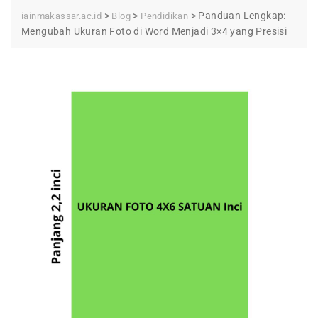
>
>
>
Panduan Lengkap:
iainmakassar.ac.id
Blog
Pendidikan
Mengubah Ukuran Foto di Word Menjadi 3×4 yang Presisi