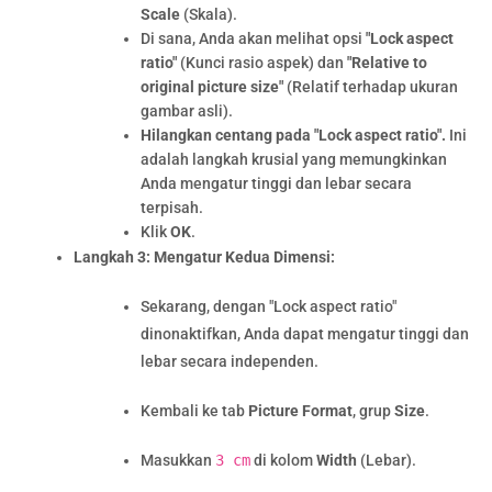
Scale
(Skala).
Di sana, Anda akan melihat opsi
"Lock aspect
ratio"
(Kunci rasio aspek) dan
"Relative to
original picture size"
(Relatif terhadap ukuran
gambar asli).
Hilangkan centang pada "Lock aspect ratio".
Ini
adalah langkah krusial yang memungkinkan
Anda mengatur tinggi dan lebar secara
terpisah.
Klik
OK
.
Langkah 3: Mengatur Kedua Dimensi:
Sekarang, dengan "Lock aspect ratio"
dinonaktifkan, Anda dapat mengatur tinggi dan
lebar secara independen.
Kembali ke tab
Picture Format
, grup
Size
.
Masukkan
3 cm
di kolom
Width
(Lebar).