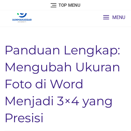
Skip
TOP MENU
to
content
MENU
Panduan Lengkap:
Mengubah Ukuran
Foto di Word
Menjadi 3×4 yang
Presisi