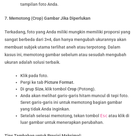
tampilan foto Anda.
7. Memotong (Crop) Gambar Jika Diperlukan
Terkadang, foto yang Anda miliki mungkin memiliki proporsi yang
sangat berbeda dari 3×4, dan hanya mengubah ukurannya akan
membuat subjek utama terlihat aneh atau terpotong. Dalam
kasus ini, memotong gambar sebelum atau sesudah mengubah
ukuran adalah solusi terbaik.
Klik pada foto.
Pergi ke tab
Picture Format
.
Di grup
Size
, klik tombol
Crop
(Potong).
Anda akan melihat garis-garis hitam muncul di tepi foto.
Seret garis-garis ini untuk memotong bagian gambar
yang tidak Anda inginkan.
Setelah selesai memotong, tekan tombol
Esc
atau klik di
luar gambar untuk menerapkan perubahan.
Tips Tambahan untuk Presisi Maksimal: