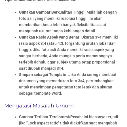
Gunakan Gambar Berkualitas Tinggi:
Mulailah dengan
foto asli yang memiliki resolusi tinggi. Ini akan
memberikan Anda lebih banyak fleksibilitas saat
mengubah ukuran tanpa kehilangan detail.
Gunakan Rasio Aspek yang Benar:
Ukuran 3×4 memiliki
rasio aspek 3:4 (atau 4:3, tergantung urutan lebar dan
tinggi). Jika foto asli Anda memiliki rasio aspek yang
sangat berbeda, Anda mungkin perlu memotongnya
terlebih dahulu agar subjek utama tetap proporsional
saat diubah menjadi 3×4.
Simpan sebagai Template:
Jika Anda sering membuat
dokumen yang memerlukan foto 3×4, pertimbangkan
untuk menyimpan pengaturan tata letak dan ukuran
sebagai template Word.
Mengatasi Masalah Umum
Gambar Terlihat Terdistorsi/Pecah:
Ini biasanya terjadi
jika "Lock aspect ratio" tidak diaktifkan saat mengubah