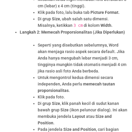
cm (lebar) x 4 cm (tinggi).
Klik pada foto, lalu buka tab
Picture Format
.
Di grup
Size
, ubah salah satu dimensi.
Misalnya, ketikkan
3 cm
di kolom
Width
.
Langkah 2: Memecah Proporsionalitas (Jika Diperlukan)
Seperti yang disebutkan sebelumnya, Word
akan menjaga rasio aspek secara default. Jika
Anda hanya mengubah lebar menjadi 3 cm,
tingginya mungkin tidak otomatis menjadi 4 cm
jika rasio asli foto Anda berbeda.
Untuk mengontrol kedua dimensi secara
independen, Anda perlu
memecah tautan
proporsionalitas
.
Klik pada foto.
Di grup
Size
, klik panah kecil di sudut kanan
bawah grup
Size
(ikon peluncur dialog). Ini akan
membuka jendela
Layout
atau
Size and
Position
.
Pada jendela
Size and Position
, cari bagian