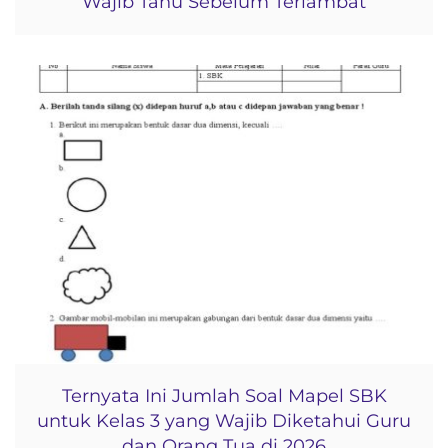
Wajib Tahu Sebelum Terlambat
Ternyata Ini Jumlah Soal Mapel SBK
untuk Kelas 3 yang Wajib Diketahui Guru
dan Orang Tua di 2026