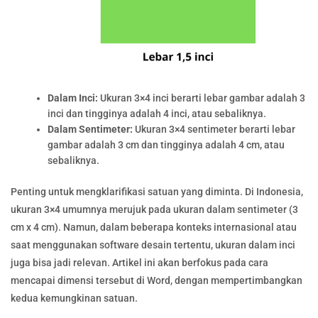
Dalam Inci:
Ukuran 3×4 inci berarti lebar gambar adalah 3
inci dan tingginya adalah 4 inci, atau sebaliknya.
Dalam Sentimeter:
Ukuran 3×4 sentimeter berarti lebar
gambar adalah 3 cm dan tingginya adalah 4 cm, atau
sebaliknya.
Penting untuk mengklarifikasi satuan yang diminta. Di Indonesia,
ukuran 3×4 umumnya merujuk pada ukuran dalam sentimeter (3
cm x 4 cm). Namun, dalam beberapa konteks internasional atau
saat menggunakan software desain tertentu, ukuran dalam inci
juga bisa jadi relevan. Artikel ini akan berfokus pada cara
mencapai dimensi tersebut di Word, dengan mempertimbangkan
kedua kemungkinan satuan.