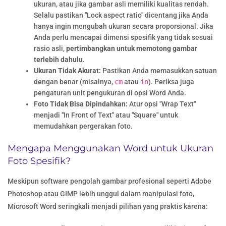
ukuran, atau jika gambar asli memiliki kualitas rendah.
Selalu pastikan "Lock aspect ratio" dicentang jika Anda
hanya ingin mengubah ukuran secara proporsional. Jika
Anda perlu mencapai dimensi spesifik yang tidak sesuai
rasio asli,
pertimbangkan untuk memotong gambar
terlebih dahulu
.
Ukuran Tidak Akurat:
Pastikan Anda memasukkan satuan
dengan benar (misalnya,
cm
atau
in
). Periksa juga
pengaturan unit pengukuran di opsi Word Anda.
Foto Tidak Bisa Dipindahkan:
Atur opsi "Wrap Text"
menjadi "In Front of Text" atau "Square" untuk
memudahkan pergerakan foto.
Mengapa Menggunakan Word untuk Ukuran
Foto Spesifik?
Meskipun software pengolah gambar profesional seperti Adobe
Photoshop atau GIMP lebih unggul dalam manipulasi foto,
Microsoft Word seringkali menjadi pilihan yang praktis karena: