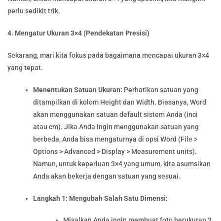
perlu sedikit trik.
4. Mengatur Ukuran 3×4 (Pendekatan Presisi)
Sekarang, mari kita fokus pada bagaimana mencapai ukuran 3×4
yang tepat.
Menentukan Satuan Ukuran:
Perhatikan satuan yang
ditampilkan di kolom Height dan Width. Biasanya, Word
akan menggunakan satuan default sistem Anda (inci
atau cm). Jika Anda ingin menggunakan satuan yang
berbeda, Anda bisa mengaturnya di opsi Word (File >
Options > Advanced > Display > Measurement units).
Namun, untuk keperluan 3×4 yang umum, kita asumsikan
Anda akan bekerja dengan satuan yang sesuai.
Langkah 1: Mengubah Salah Satu Dimensi:
Misalkan Anda ingin membuat foto berukuran 3