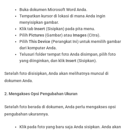
Buka dokumen Microsoft Word Anda.
Tempatkan kursor di lokasi di mana Anda ingin
menyisipkan gambar.
Klik tab
Insert
(Sisipkan) pada pita menu.
Pilih
Pictures
(Gambar) atau
Images
(Citra).
Pilih
This Device
(Perangkat Ini) untuk memilih gambar
dari komputer Anda.
Telusuri folder tempat foto Anda disimpan, pilih foto
yang diinginkan, dan klik
Insert
(Sisipkan).
Setelah foto disisipkan, Anda akan melihatnya muncul di
dokumen Anda.
2. Mengakses Opsi Pengubahan Ukuran
Setelah foto berada di dokumen, Anda perlu mengakses opsi
pengubahan ukurannya.
Klik pada foto yang baru saja Anda sisipkan. Anda akan