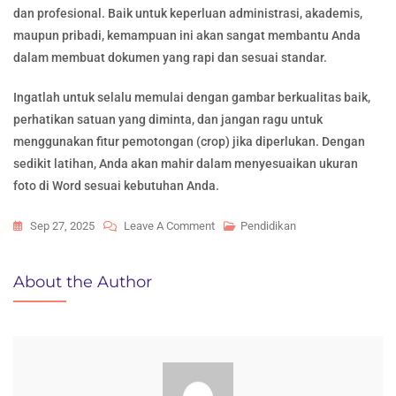
dan profesional. Baik untuk keperluan administrasi, akademis,
maupun pribadi, kemampuan ini akan sangat membantu Anda
dalam membuat dokumen yang rapi dan sesuai standar.
Ingatlah untuk selalu memulai dengan gambar berkualitas baik,
perhatikan satuan yang diminta, dan jangan ragu untuk
menggunakan fitur pemotongan (crop) jika diperlukan. Dengan
sedikit latihan, Anda akan mahir dalam menyesuaikan ukuran
foto di Word sesuai kebutuhan Anda.
On
Sep 27, 2025
Leave A Comment
Pendidikan
Panduan
Lengkap:
About the Author
Mengubah
Ukuran
Foto
Di
Word