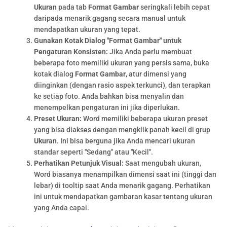
Ukuran
pada tab
Format Gambar
seringkali lebih cepat
daripada menarik gagang secara manual untuk
mendapatkan ukuran yang tepat.
Gunakan Kotak Dialog "Format Gambar" untuk
Pengaturan Konsisten:
Jika Anda perlu membuat
beberapa foto memiliki ukuran yang persis sama, buka
kotak dialog
Format Gambar
, atur dimensi yang
diinginkan (dengan rasio aspek terkunci), dan terapkan
ke setiap foto. Anda bahkan bisa menyalin dan
menempelkan pengaturan ini jika diperlukan.
Preset Ukuran:
Word memiliki beberapa ukuran preset
yang bisa diakses dengan mengklik panah kecil di grup
Ukuran
. Ini bisa berguna jika Anda mencari ukuran
standar seperti "Sedang" atau "Kecil".
Perhatikan Petunjuk Visual:
Saat mengubah ukuran,
Word biasanya menampilkan dimensi saat ini (tinggi dan
lebar) di tooltip saat Anda menarik gagang. Perhatikan
ini untuk mendapatkan gambaran kasar tentang ukuran
yang Anda capai.