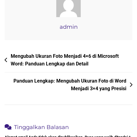
Cepat:
Panduan
Lengkap
Untuk
admin
Hasil
Profesional
Navigasi
Mengubah Ukuran Foto Menjadi 4×6 di Microsoft
Word: Panduan Lengkap dan Detail
pos
Panduan Lengkap: Mengubah Ukuran Foto di Word
Menjadi 3×4 yang Presisi
Tinggalkan Balasan