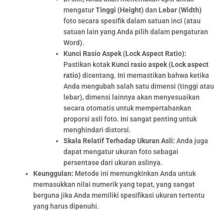
mengatur
Tinggi (Height)
dan
Lebar (Width)
foto secara spesifik dalam satuan inci (atau
satuan lain yang Anda pilih dalam pengaturan
Word).
Kunci Rasio Aspek (Lock Aspect Ratio):
Pastikan kotak
Kunci rasio aspek (Lock aspect
ratio)
dicentang. Ini memastikan bahwa ketika
Anda mengubah salah satu dimensi (tinggi atau
lebar), dimensi lainnya akan menyesuaikan
secara otomatis untuk mempertahankan
proporsi asli foto. Ini sangat penting untuk
menghindari distorsi.
Skala Relatif Terhadap Ukuran Asli:
Anda juga
dapat mengatur ukuran foto sebagai
persentase dari ukuran aslinya.
Keunggulan:
Metode ini memungkinkan Anda untuk
memasukkan nilai numerik yang tepat, yang sangat
berguna jika Anda memiliki spesifikasi ukuran tertentu
yang harus dipenuhi.