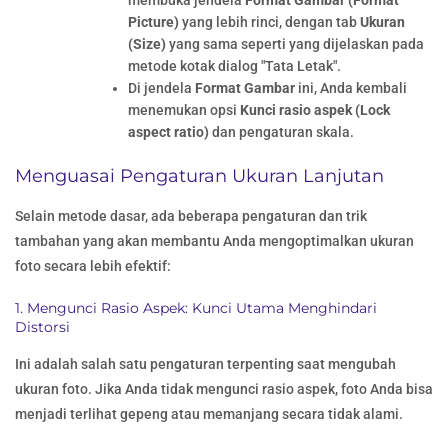
membuka jendela
Format Gambar (Format
Picture)
yang lebih rinci, dengan tab
Ukuran
(Size)
yang sama seperti yang dijelaskan pada
metode kotak dialog "Tata Letak".
Di jendela
Format Gambar
ini, Anda kembali
menemukan opsi
Kunci rasio aspek (Lock
aspect ratio)
dan pengaturan skala.
Menguasai Pengaturan Ukuran Lanjutan
Selain metode dasar, ada beberapa pengaturan dan trik
tambahan yang akan membantu Anda mengoptimalkan ukuran
foto secara lebih efektif:
1. Mengunci Rasio Aspek: Kunci Utama Menghindari
Distorsi
Ini adalah salah satu pengaturan terpenting saat mengubah
ukuran foto. Jika Anda tidak mengunci rasio aspek, foto Anda bisa
menjadi terlihat gepeng atau memanjang secara tidak alami.