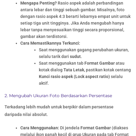
Mengapa Penting?
Rasio aspek adalah perbandingan
antara lebar dan tinggi sebuah gambar. Misalnya, foto
dengan rasio aspek 4:3 berarti lebarnya empat unit untuk
setiap tiga unit tingginya. Jika Anda mengubah hanya
lebar tanpa menyesuaikan tinggi secara proporsional,
gambar akan terdistorsi.
Cara Memastikannya Terkunci:
Saat menggunakan gagang perubahan ukuran,
selalu tarik dari
sudut
.
Saat menggunakan tab
Format Gambar
atau
kotak dialog
Tata Letak
, pastikan kotak centang
Kunci rasio aspek (Lock aspect ratio)
selalu
aktif.
2. Mengubah Ukuran Foto Berdasarkan Persentase
Terkadang lebih mudah untuk berpikir dalam persentase
daripada nilai absolut.
Cara Menggunakan:
Di jendela
Format Gambar
(diakses
melalui ikon panah kecil di grup Ukuran pada tab Format