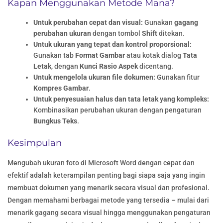
Kapan Menggunakan Metode Mana?
Untuk perubahan cepat dan visual:
Gunakan
gagang
perubahan ukuran
dengan tombol
Shift
ditekan.
Untuk ukuran yang tepat dan kontrol proporsional:
Gunakan tab
Format Gambar
atau kotak dialog
Tata
Letak
, dengan
Kunci Rasio Aspek
dicentang.
Untuk mengelola ukuran file dokumen:
Gunakan fitur
Kompres Gambar
.
Untuk penyesuaian halus dan tata letak yang kompleks:
Kombinasikan perubahan ukuran dengan pengaturan
Bungkus Teks
.
Kesimpulan
Mengubah ukuran foto di Microsoft Word dengan cepat dan
efektif adalah keterampilan penting bagi siapa saja yang ingin
membuat dokumen yang menarik secara visual dan profesional.
Dengan memahami berbagai metode yang tersedia – mulai dari
menarik gagang secara visual hingga menggunakan pengaturan