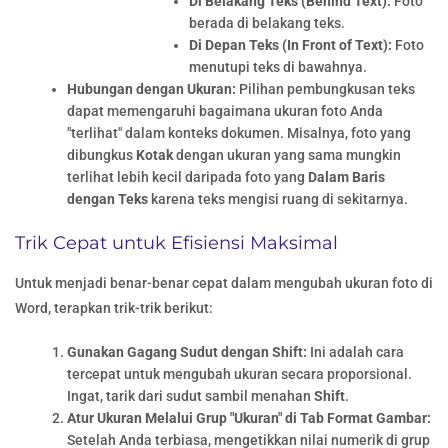
Di Belakang Teks (Behind Text):
Foto
berada di belakang teks.
Di Depan Teks (In Front of Text):
Foto
menutupi teks di bawahnya.
Hubungan dengan Ukuran:
Pilihan pembungkusan teks
dapat memengaruhi bagaimana ukuran foto Anda
"terlihat" dalam konteks dokumen. Misalnya, foto yang
dibungkus
Kotak
dengan ukuran yang sama mungkin
terlihat lebih kecil daripada foto yang
Dalam Baris
dengan Teks
karena teks mengisi ruang di sekitarnya.
Trik Cepat untuk Efisiensi Maksimal
Untuk menjadi benar-benar cepat dalam mengubah ukuran foto di
Word, terapkan trik-trik berikut:
Gunakan Gagang Sudut dengan Shift:
Ini adalah cara
tercepat untuk mengubah ukuran secara proporsional.
Ingat, tarik dari sudut sambil menahan
Shift
.
Atur Ukuran Melalui Grup "Ukuran" di Tab Format Gambar:
Setelah Anda terbiasa, mengetikkan nilai numerik di grup