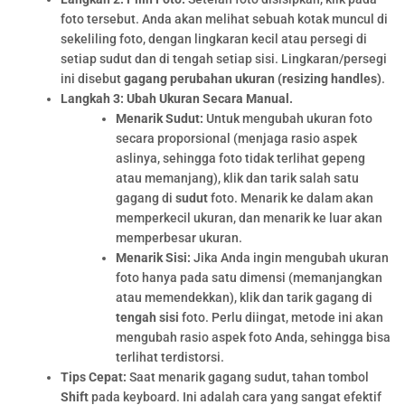
foto tersebut. Anda akan melihat sebuah kotak muncul di
sekeliling foto, dengan lingkaran kecil atau persegi di
setiap sudut dan di tengah setiap sisi. Lingkaran/persegi
ini disebut
gagang perubahan ukuran (resizing handles)
.
Langkah 3: Ubah Ukuran Secara Manual.
Menarik Sudut:
Untuk mengubah ukuran foto
secara proporsional (menjaga rasio aspek
aslinya, sehingga foto tidak terlihat gepeng
atau memanjang), klik dan tarik salah satu
gagang di
sudut
foto. Menarik ke dalam akan
memperkecil ukuran, dan menarik ke luar akan
memperbesar ukuran.
Menarik Sisi:
Jika Anda ingin mengubah ukuran
foto hanya pada satu dimensi (memanjangkan
atau memendekkan), klik dan tarik gagang di
tengah sisi
foto. Perlu diingat, metode ini akan
mengubah rasio aspek foto Anda, sehingga bisa
terlihat terdistorsi.
Tips Cepat:
Saat menarik gagang sudut, tahan tombol
Shift
pada keyboard. Ini adalah cara yang sangat efektif