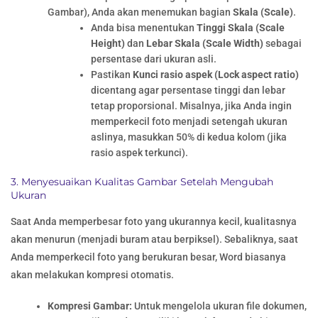
Gambar), Anda akan menemukan bagian
Skala (Scale)
.
Anda bisa menentukan
Tinggi Skala (Scale
Height)
dan
Lebar Skala (Scale Width)
sebagai
persentase dari ukuran asli.
Pastikan
Kunci rasio aspek (Lock aspect ratio)
dicentang agar persentase tinggi dan lebar
tetap proporsional. Misalnya, jika Anda ingin
memperkecil foto menjadi setengah ukuran
aslinya, masukkan 50% di kedua kolom (jika
rasio aspek terkunci).
3. Menyesuaikan Kualitas Gambar Setelah Mengubah
Ukuran
Saat Anda memperbesar foto yang ukurannya kecil, kualitasnya
akan menurun (menjadi buram atau berpiksel). Sebaliknya, saat
Anda memperkecil foto yang berukuran besar, Word biasanya
akan melakukan kompresi otomatis.
Kompresi Gambar:
Untuk mengelola ukuran file dokumen,