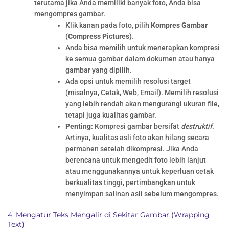
terutama jika Anda memiliki banyak foto, Anda bisa
mengompres gambar.
Klik kanan pada foto, pilih
Kompres Gambar
(Compress Pictures)
.
Anda bisa memilih untuk menerapkan kompresi
ke semua gambar dalam dokumen atau hanya
gambar yang dipilih.
Ada opsi untuk memilih resolusi target
(misalnya, Cetak, Web, Email). Memilih resolusi
yang lebih rendah akan mengurangi ukuran file,
tetapi juga kualitas gambar.
Penting:
Kompresi gambar bersifat
destruktif
.
Artinya, kualitas asli foto akan hilang secara
permanen setelah dikompresi. Jika Anda
berencana untuk mengedit foto lebih lanjut
atau menggunakannya untuk keperluan cetak
berkualitas tinggi, pertimbangkan untuk
menyimpan salinan asli sebelum mengompres.
4. Mengatur Teks Mengalir di Sekitar Gambar (Wrapping
Text)