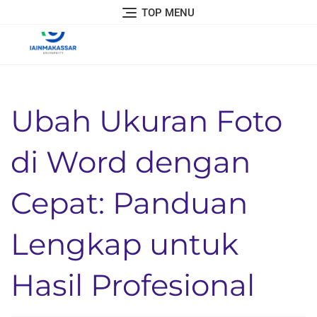
Skip
TOP MENU
to
content
Ubah Ukuran Foto
di Word dengan
Cepat: Panduan
Lengkap untuk
Hasil Profesional