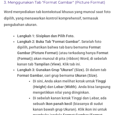
3. Menggunakan Tab "Format Gambar" (Picture Format)
Word menyediakan tab kontekstual khusus yang muncul saat foto
dipilih, yang menawarkan kontrol komprehensif, termasuk
pengubahan ukuran.
Langkah 1: Sisipkan dan Pilih Foto.
Langkah 2: Buka Tab "Format Gambar".
Setelah foto
dipilih, perhatikan bahwa tab baru bernama
Format
Gambar (Picture Format)
(atau terkadang hanya
Format
(Format)
) akan muncul di pita (ribbon) Word, di sebelah
kanan tab
Tampilan (View)
. Klik tab ini.
Langkah 3: Gunakan Grup "Ukuran" (Size).
Di dalam tab
Format Gambar
, cari grup bernama
Ukuran (Size)
.
Di sini, Anda akan melihat kotak untuk
Tinggi
(Height)
dan
Lebar (Width)
. Anda bisa langsung
mengetikkan nilai yang diinginkan.
Di sebelah kanan kotak Tinggi dan Lebar, ada
sebuah
ikon panah kecil
(biasanya di sudut
kanan bawah grup Ukuran). Klik ikon ini untuk