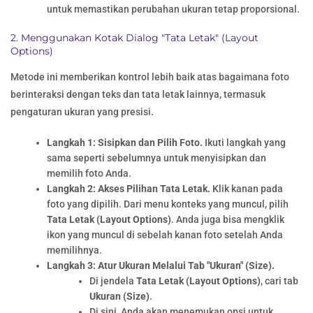
untuk memastikan perubahan ukuran tetap proporsional.
2. Menggunakan Kotak Dialog "Tata Letak" (Layout
Options)
Metode ini memberikan kontrol lebih baik atas bagaimana foto
berinteraksi dengan teks dan tata letak lainnya, termasuk
pengaturan ukuran yang presisi.
Langkah 1: Sisipkan dan Pilih Foto.
Ikuti langkah yang
sama seperti sebelumnya untuk menyisipkan dan
memilih foto Anda.
Langkah 2: Akses Pilihan Tata Letak.
Klik kanan pada
foto yang dipilih. Dari menu konteks yang muncul, pilih
Tata Letak (Layout Options)
. Anda juga bisa mengklik
ikon yang muncul di sebelah kanan foto setelah Anda
memilihnya.
Langkah 3: Atur Ukuran Melalui Tab "Ukuran" (Size).
Di jendela
Tata Letak (Layout Options)
, cari tab
Ukuran (Size)
.
Di sini, Anda akan menemukan opsi untuk