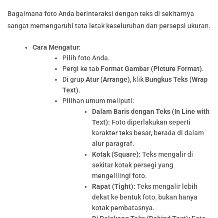
Bagaimana foto Anda berinteraksi dengan teks di sekitarnya
sangat memengaruhi tata letak keseluruhan dan persepsi ukuran.
Cara Mengatur:
Pilih foto Anda.
Pergi ke tab
Format Gambar (Picture Format)
.
Di grup
Atur (Arrange)
, klik
Bungkus Teks (Wrap
Text)
.
Pilihan umum meliputi:
Dalam Baris dengan Teks (In Line with
Text):
Foto diperlakukan seperti
karakter teks besar, berada di dalam
alur paragraf.
Kotak (Square):
Teks mengalir di
sekitar kotak persegi yang
mengelilingi foto.
Rapat (Tight):
Teks mengalir lebih
dekat ke bentuk foto, bukan hanya
kotak pembatasnya.