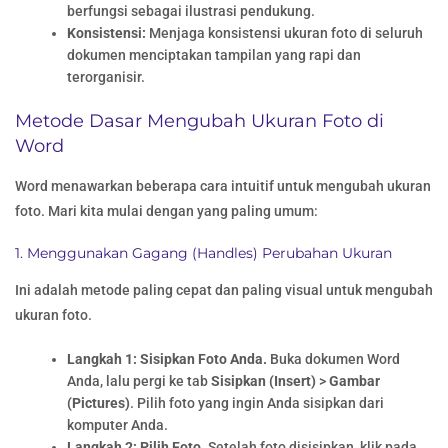
berfungsi sebagai ilustrasi pendukung.
Konsistensi:
Menjaga konsistensi ukuran foto di seluruh
dokumen menciptakan tampilan yang rapi dan
terorganisir.
Metode Dasar Mengubah Ukuran Foto di
Word
Word menawarkan beberapa cara intuitif untuk mengubah ukuran
foto. Mari kita mulai dengan yang paling umum:
1. Menggunakan Gagang (Handles) Perubahan Ukuran
Ini adalah metode paling cepat dan paling visual untuk mengubah
ukuran foto.
Langkah 1: Sisipkan Foto Anda.
Buka dokumen Word
Anda, lalu pergi ke tab
Sisipkan (Insert)
>
Gambar
(Pictures)
. Pilih foto yang ingin Anda sisipkan dari
komputer Anda.
Langkah 2: Pilih Foto.
Setelah foto disisipkan, klik pada